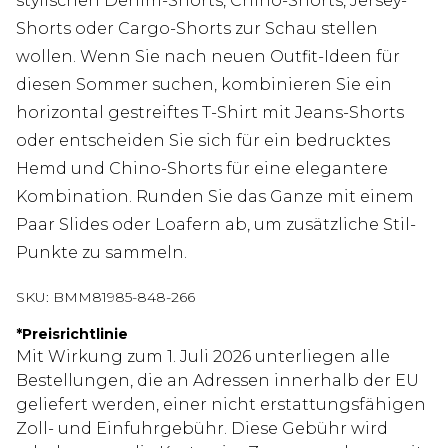
stylischen Denim-Shorts, Chino-Shorts, Jersey-
Shorts oder Cargo-Shorts zur Schau stellen
wollen. Wenn Sie nach neuen Outfit-Ideen für
diesen Sommer suchen, kombinieren Sie ein
horizontal gestreiftes T-Shirt mit Jeans-Shorts
oder entscheiden Sie sich für ein bedrucktes
Hemd und Chino-Shorts für eine elegantere
Kombination. Runden Sie das Ganze mit einem
Paar Slides oder Loafern ab, um zusätzliche Stil-
Punkte zu sammeln.
SKU:
BMM81985-848-266
*
Preisrichtlinie
Mit Wirkung zum 1. Juli 2026 unterliegen alle
Bestellungen, die an Adressen innerhalb der EU
geliefert werden, einer nicht erstattungsfähigen
Zoll- und Einfuhrgebühr. Diese Gebühr wird