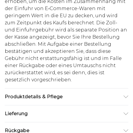
erhoben, um die Kosten im Zusammenhang mit
der Einfuhr von E‑Commerce-Waren mit
geringem Wert in die EU zu decken, und wird
zum Zeitpunkt des Kaufs berechnet. Die Zoll-
und Einfuhrgebühr wird als separate Position an
der Kasse angezeigt, bevor Sie Ihre Bestellung
abschließen. Mit Aufgabe einer Bestellung
bestätigen und akzeptieren Sie, dass diese
Gebühr nicht erstattungsfähig ist und im Falle
einer Rückgabe oder eines Umtauschs nicht
zurückerstattet wird, es sei denn, dies ist
gesetzlich vorgeschrieben.
Produktdetails & Pflege
100% Baumwolle. Model ist 1,85 m groß und trägt
Lieferung
Größe M.
Deutschland Standardlieferung
€7.99
Rückgabe