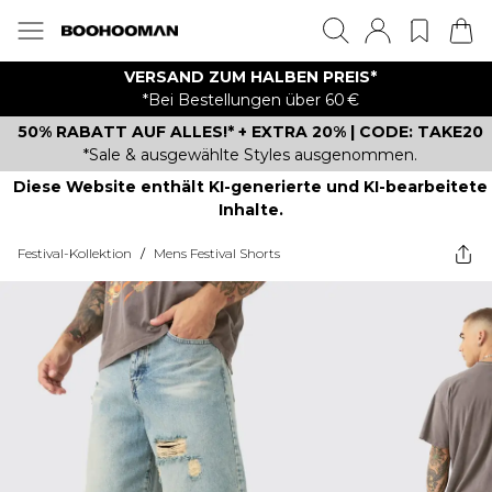
VERSAND ZUM HALBEN PREIS*
*Bei Bestellungen über 60 €
50% RABATT AUF ALLES!* + EXTRA 20% | CODE: TAKE20
*Sale & ausgewählte Styles ausgenommen.
Diese Website enthält KI-generierte und KI-bearbeitete
Inhalte.
Festival-Kollektion
/
Mens Festival Shorts