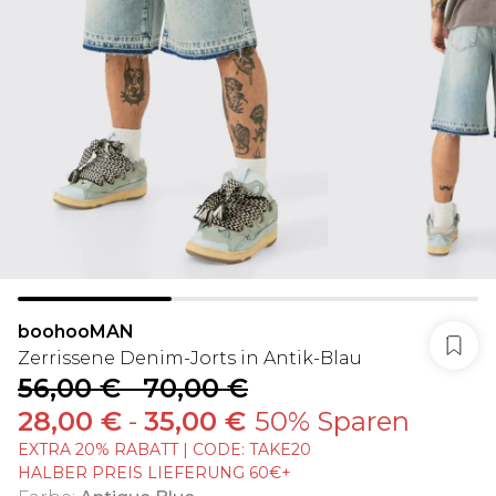
boohooMAN
Zerrissene Denim-Jorts in Antik-Blau
56,00 €
-
70,00 €
28,00 €
-
35,00 €
50% Sparen
EXTRA 20% RABATT | CODE: TAKE20
HALBER PREIS LIEFERUNG 60€+