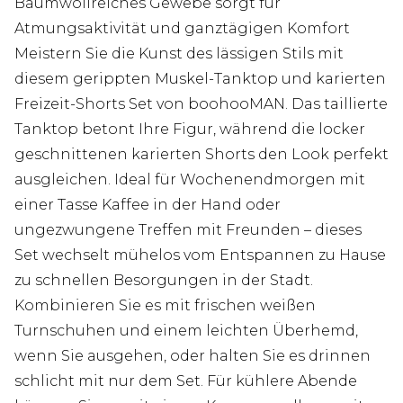
Baumwollreiches Gewebe sorgt für
Atmungsaktivität und ganztägigen Komfort
Meistern Sie die Kunst des lässigen Stils mit
diesem gerippten Muskel-Tanktop und karierten
Freizeit-Shorts Set von boohooMAN. Das taillierte
Tanktop betont Ihre Figur, während die locker
geschnittenen karierten Shorts den Look perfekt
ausgleichen. Ideal für Wochenendmorgen mit
einer Tasse Kaffee in der Hand oder
ungezwungene Treffen mit Freunden – dieses
Set wechselt mühelos vom Entspannen zu Hause
zu schnellen Besorgungen in der Stadt.
Kombinieren Sie es mit frischen weißen
Turnschuhen und einem leichten Überhemd,
wenn Sie ausgehen, oder halten Sie es drinnen
schlicht mit nur dem Set. Für kühlere Abende