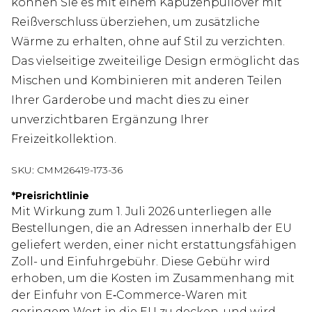
können Sie es mit einem Kapuzenpullover mit
Reißverschluss überziehen, um zusätzliche
Wärme zu erhalten, ohne auf Stil zu verzichten.
Das vielseitige zweiteilige Design ermöglicht das
Mischen und Kombinieren mit anderen Teilen
Ihrer Garderobe und macht dies zu einer
unverzichtbaren Ergänzung Ihrer
Freizeitkollektion.
SKU:
CMM26419-173-36
*
Preisrichtlinie
Mit Wirkung zum 1. Juli 2026 unterliegen alle
Bestellungen, die an Adressen innerhalb der EU
geliefert werden, einer nicht erstattungsfähigen
Zoll- und Einfuhrgebühr. Diese Gebühr wird
erhoben, um die Kosten im Zusammenhang mit
der Einfuhr von E‑Commerce-Waren mit
geringem Wert in die EU zu decken, und wird