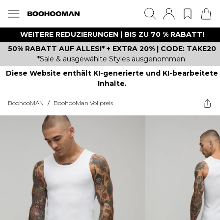
WEITERE REDUZIERUNGEN | BIS ZU 70 % RABATT!
50% RABATT AUF ALLES!* + EXTRA 20% | CODE: TAKE20
*Sale & ausgewählte Styles ausgenommen.
Diese Website enthält KI-generierte und KI-bearbeitete
Inhalte.
BoohooMAN
/
BoohooMan Vollpreis