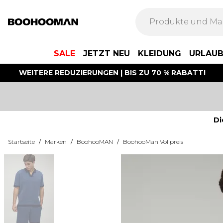
SALE
JETZT NEU
KLEIDUNG
URLAU
WEITERE REDUZIERUNGEN | BIS ZU 70 % RABATT!
Di
Startseite
/
Marken
/
BoohooMAN
/
BoohooMan Vollpreis