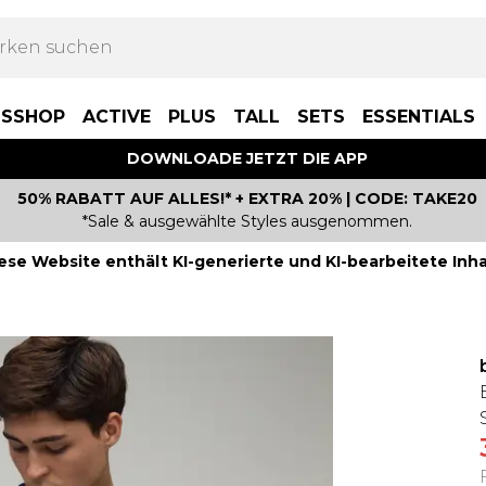
BSSHOP
ACTIVE
PLUS
TALL
SETS
ESSENTIALS
DOWNLOADE JETZT DIE APP
50% RABATT AUF ALLES!* + EXTRA 20% | CODE: TAKE20
*Sale & ausgewählte Styles ausgenommen.
ese Website enthält KI-generierte und KI-bearbeitete Inha