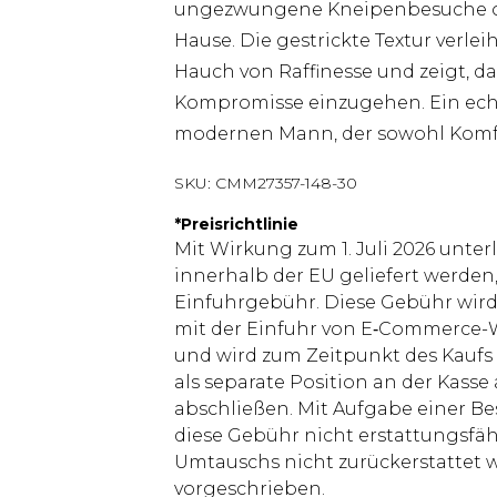
ungezwungene Kneipenbesuche ode
Hause. Die gestrickte Textur verl
Hauch von Raffinesse und zeigt, da
Kompromisse einzugehen. Ein echt
modernen Mann, der sowohl Komfo
SKU:
CMM27357-148-30
*
Preisrichtlinie
Mit Wirkung zum 1. Juli 2026 unter
innerhalb der EU geliefert werden,
Einfuhrgebühr. Diese Gebühr wi
mit der Einfuhr von E‑Commerce-W
und wird zum Zeitpunkt des Kaufs 
als separate Position an der Kasse
abschließen. Mit Aufgabe einer Be
diese Gebühr nicht erstattungsfäh
Umtauschs nicht zurückerstattet wir
vorgeschrieben.