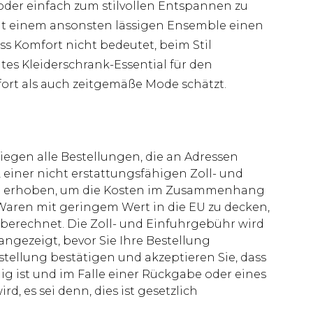
r einfach zum stilvollen Entspannen zu
eiht einem ansonsten lässigen Ensemble einen
ss Komfort nicht bedeutet, beim Stil
es Kleiderschrank-Essential für den
rt als auch zeitgemäße Mode schätzt.
liegen alle Bestellungen, die an Adressen
 einer nicht erstattungsfähigen Zoll- und
rd erhoben, um die Kosten im Zusammenhang
aren mit geringem Wert in die EU zu decken,
berechnet. Die Zoll- und Einfuhrgebühr wird
 angezeigt, bevor Sie Ihre Bestellung
stellung bestätigen und akzeptieren Sie, dass
ig ist und im Falle einer Rückgabe oder eines
d, es sei denn, dies ist gesetzlich