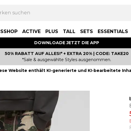
BSSHOP
ACTIVE
PLUS
TALL
SETS
ESSENTIALS
DOWNLOADE JETZT DIE APP
50% RABATT AUF ALLES!* + EXTRA 20% | CODE: TAKE20
*Sale & ausgewählte Styles ausgenommen.
ese Website enthält KI-generierte und KI-bearbeitete Inha