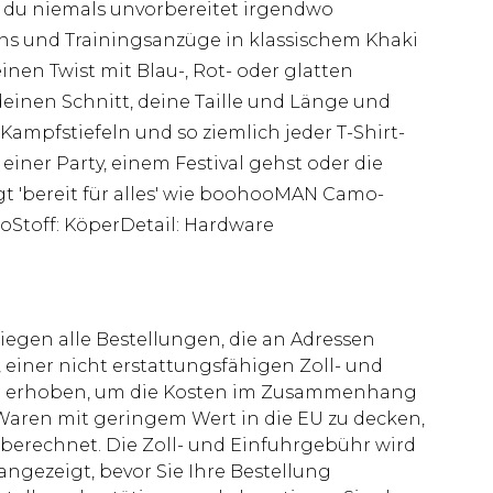
ss du niemals unvorbereitet irgendwo
s und Trainingsanzüge in klassischem Khaki
nen Twist mit Blau-, Rot- oder glatten
einen Schnitt, deine Taille und Länge und
ampfstiefeln und so ziemlich jeder T-Shirt-
einer Party, einem Festival gehst oder die
t 'bereit für alles' wie boohooMAN Camo-
oStoff: KöperDetail: Hardware
liegen alle Bestellungen, die an Adressen
 einer nicht erstattungsfähigen Zoll- und
rd erhoben, um die Kosten im Zusammenhang
aren mit geringem Wert in die EU zu decken,
berechnet. Die Zoll- und Einfuhrgebühr wird
 angezeigt, bevor Sie Ihre Bestellung