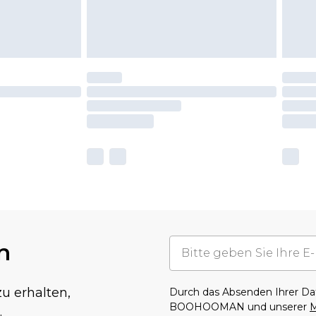
n
u erhalten,
Durch das Absenden Ihrer D
BOOHOOMAN und unserer
M
.