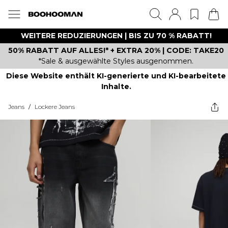
WEITERE REDUZIERUNGEN | BIS ZU 70 % RABATT!
50% RABATT AUF ALLES!* + EXTRA 20% | CODE: TAKE20
*Sale & ausgewählte Styles ausgenommen.
Diese Website enthält KI-generierte und KI-bearbeitete
Inhalte.
Jeans
/
Lockere Jeans