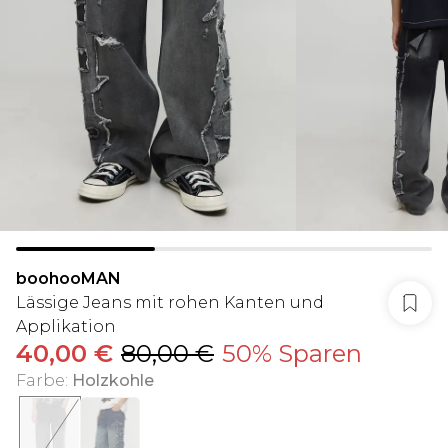
boohooMAN
Lässige Jeans mit rohen Kanten und
Applikation
40,00 €
80,00 €
50% Sparen
Farbe
:
Holzkohle