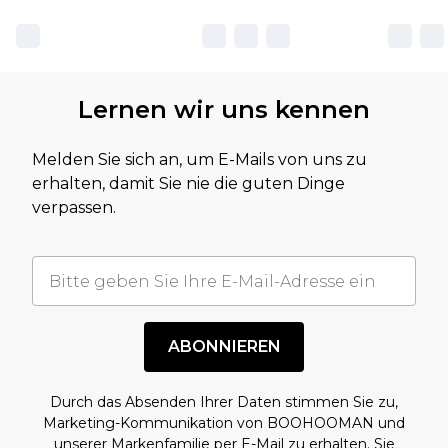
Lernen wir uns kennen
Melden Sie sich an, um E-Mails von uns zu
erhalten, damit Sie nie die guten Dinge
verpassen.
ABONNIEREN
Durch das Absenden Ihrer Daten stimmen Sie zu,
Marketing-Kommunikation von BOOHOOMAN und
unserer
Markenfamilie
per E-Mail zu erhalten. Sie