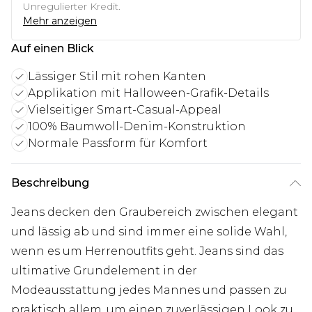
Unregulierter Kredit.
Mehr anzeigen
Auf einen Blick
Lässiger Stil mit rohen Kanten
Applikation mit Halloween-Grafik-Details
Vielseitiger Smart-Casual-Appeal
100% Baumwoll-Denim-Konstruktion
Normale Passform für Komfort
Beschreibung
Jeans decken den Graubereich zwischen elegant
und lässig ab und sind immer eine solide Wahl,
wenn es um Herrenoutfits geht. Jeans sind das
ultimative Grundelement in der
Modeausstattung jedes Mannes und passen zu
praktisch allem, um einen zuverlässigen Look zu