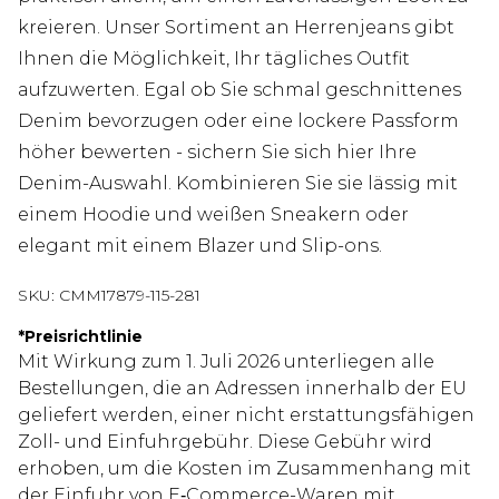
kreieren. Unser Sortiment an Herrenjeans gibt
Ihnen die Möglichkeit, Ihr tägliches Outfit
aufzuwerten. Egal ob Sie schmal geschnittenes
Denim bevorzugen oder eine lockere Passform
höher bewerten - sichern Sie sich hier Ihre
Denim-Auswahl. Kombinieren Sie sie lässig mit
einem Hoodie und weißen Sneakern oder
elegant mit einem Blazer und Slip-ons.
SKU:
CMM17879-115-281
*
Preisrichtlinie
Mit Wirkung zum 1. Juli 2026 unterliegen alle
Bestellungen, die an Adressen innerhalb der EU
geliefert werden, einer nicht erstattungsfähigen
Zoll- und Einfuhrgebühr. Diese Gebühr wird
erhoben, um die Kosten im Zusammenhang mit
der Einfuhr von E‑Commerce-Waren mit