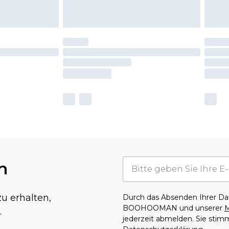
n
u erhalten,
Durch das Absenden Ihrer D
BOOHOOMAN und unserer
M
.
jederzeit abmelden. Sie sti