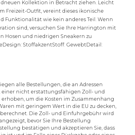
dneuen Kollektion in Betracht ziehen. Leicht
 Freizeit-Outfit, vereint dieses ikonische
 Funktionalität wie kein anderes Teil. Wenn
iration sind, versuchen Sie Ihre Harrington mit
ten Hosen und niedrigen Sneakern zu
eDesign: StoffakzentStoff: GewebtDetail:
liegen alle Bestellungen, die an Adressen
 einer nicht erstattungsfähigen Zoll- und
rd erhoben, um die Kosten im Zusammenhang
aren mit geringem Wert in die EU zu decken,
berechnet. Die Zoll- und Einfuhrgebühr wird
 angezeigt, bevor Sie Ihre Bestellung
stellung bestätigen und akzeptieren Sie, dass