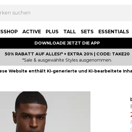
BSSHOP
ACTIVE
PLUS
TALL
SETS
ESSENTIALS
DOWNLOADE JETZT DIE APP
50% RABATT AUF ALLES!* + EXTRA 20% | CODE: TAKE20
*Sale & ausgewählte Styles ausgenommen.
ese Website enthält KI-generierte und KI-bearbeitete Inha