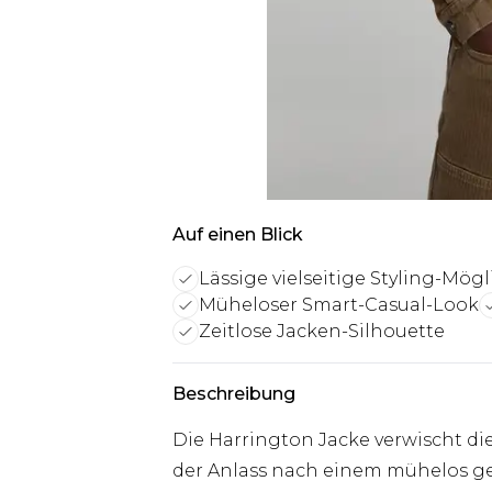
Auf einen Blick
Lässige vielseitige Styling-Mög
Müheloser Smart-Casual-Look
Zeitlose Jacken-Silhouette
Beschreibung
Die Harrington Jacke verwischt di
der Anlass nach einem mühelos gepf