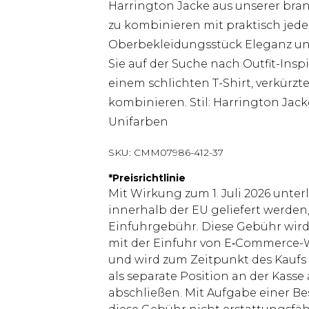
Harrington Jacke aus unserer bran
zu kombinieren mit praktisch jedem
Oberbekleidungsstück Eleganz und
Sie auf der Suche nach Outfit-Insp
einem schlichten T-Shirt, verkürz
kombinieren. Stil: Harrington Jack
Unifarben
SKU:
CMM07986-412-37
*
Preisrichtlinie
Mit Wirkung zum 1. Juli 2026 unter
innerhalb der EU geliefert werden,
Einfuhrgebühr. Diese Gebühr wi
mit der Einfuhr von E‑Commerce-W
und wird zum Zeitpunkt des Kaufs 
als separate Position an der Kasse
abschließen. Mit Aufgabe einer Be