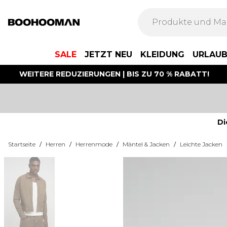
SALE
JETZT NEU
KLEIDUNG
URLAU
WEITERE REDUZIERUNGEN | BIS ZU 70 % RABATT!
Di
Startseite
/
Herren
/
Herrenmode
/
Mäntel & Jacken
/
Leichte Jacken