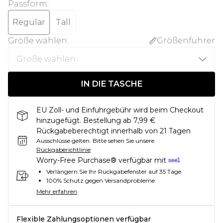
Passform
:
Regular
Tall
Größe wählen
:
Größenführer
IN DIE TASCHE
EU Zoll- und Einfuhrgebühr wird beim Checkout
hinzugefügt. Bestellung ab 7,99 €
Rückgabeberechtigt innerhalb von 21 Tagen
Ausschlüsse gelten.
Bitte sehen Sie unsere
Rückgaberichtlinie
Worry-Free Purchase® verfügbar mit
Verlängern Sie Ihr Rückgabefenster auf 35 Tage
100% Schutz gegen Versandprobleme
Mehr erfahren
Flexible Zahlungsoptionen verfügbar