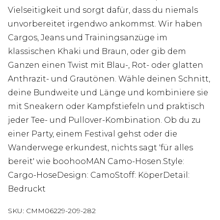
Vielseitigkeit und sorgt dafür, dass du niemals
unvorbereitet irgendwo ankommst. Wir haben
Cargos, Jeans und Trainingsanzüge im
klassischen Khaki und Braun, oder gib dem
Ganzen einen Twist mit Blau-, Rot- oder glatten
Anthrazit- und Grautönen. Wähle deinen Schnitt,
deine Bundweite und Länge und kombiniere sie
mit Sneakern oder Kampfstiefeln und praktisch
jeder Tee- und Pullover-Kombination. Ob du zu
einer Party, einem Festival gehst oder die
Wanderwege erkundest, nichts sagt 'für alles
bereit' wie boohooMAN Camo-Hosen.Style:
Cargo-HoseDesign: CamoStoff: KöperDetail:
Bedruckt
SKU:
CMM06229-209-282