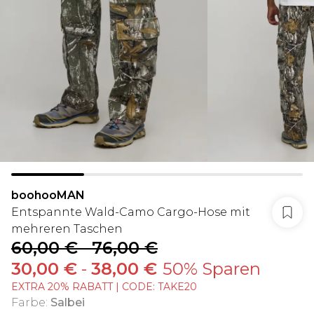
boohooMAN
Entspannte Wald-Camo Cargo-Hose mit
mehreren Taschen
60,00 €
-
76,00 €
30,00 €
-
38,00 €
50% Sparen
EXTRA 20% RABATT | CODE: TAKE20
Farbe
:
Salbei