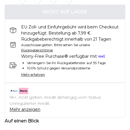
NICHT AUF LAGER
EU Zoll- und Einfuhrgebühr wird beim Checkout
hinzugefügt. Bestellung ab 7,99 €
Rückgabeberechtigt innerhalb von 21 Tagen
Ausschlüsse gelten.
Bitte sehen Sie unsere
Rückgaberichtlinie
Worry-Free Purchase® verfügbar mit
Verlängern Sie Ihr Rückgabefenster auf 35 Tage
100% Schutz gegen Versandprobleme
Mehr erfahren
18+, AGB gelten. Kredit abhängig vom Status.
Unregulierter Kredit.
Mehr anzeigen
Auf einen Blick