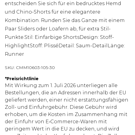
entscheiden Sie sich für ein bedrucktes Hemd
und Chino-Shorts für eine elegantere
Kombination. Runden Sie das Ganze mit einem
Paar Sliders oder Loafern ab, für extra Stil-
Punkte.Stil: Einfarbige ShortsDesign: Stoff-
HighlightStoff: PlisséDetail: Saum-DetailLänge:
Runner
SKU:
CMM10603-105-30
*
Preisrichtlinie
Mit Wirkung zum 1. Juli 2026 unterliegen alle
Bestellungen, die an Adressen innerhalb der EU
geliefert werden, einer nicht erstattungsfähigen
Zoll- und Einfuhrgebühr. Diese Gebühr wird
erhoben, um die Kosten im Zusammenhang mit
der Einfuhr von E‑Commerce-Waren mit
geringem Wert in die EU zu decken, und wird