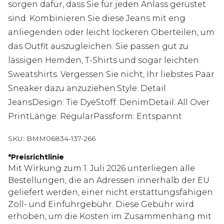
sorgen dafür, dass Sie für jeden Anlass gerüstet
sind. Kombinieren Sie diese Jeans mit eng
anliegenden oder leicht lockeren Oberteilen, um
das Outfit auszugleichen. Sie passen gut zu
lässigen Hemden, T-Shirts und sogar leichten
Sweatshirts. Vergessen Sie nicht, Ihr liebstes Paar
Sneaker dazu anzuziehen.Style: Detail
JeansDesign: Tie DyeStoff: DenimDetail: All Over
PrintLänge: RegularPassform: Entspannt
SKU:
BMM06834-137-266
*
Preisrichtlinie
Mit Wirkung zum 1. Juli 2026 unterliegen alle
Bestellungen, die an Adressen innerhalb der EU
geliefert werden, einer nicht erstattungsfähigen
Zoll- und Einfuhrgebühr. Diese Gebühr wird
erhoben, um die Kosten im Zusammenhang mit