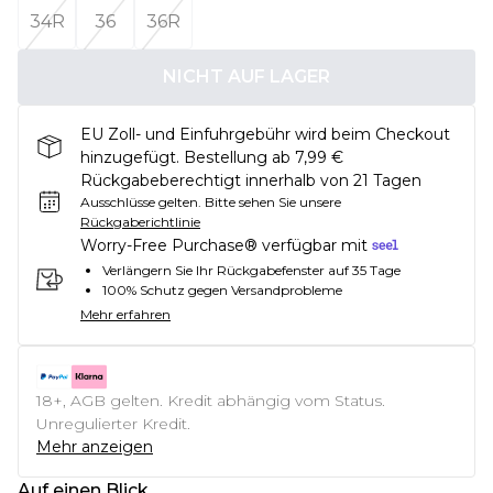
34R
36
36R
NICHT AUF LAGER
EU Zoll- und Einfuhrgebühr wird beim Checkout
hinzugefügt. Bestellung ab 7,99 €
Rückgabeberechtigt innerhalb von 21 Tagen
Ausschlüsse gelten.
Bitte sehen Sie unsere
Rückgaberichtlinie
Worry-Free Purchase® verfügbar mit
Verlängern Sie Ihr Rückgabefenster auf 35 Tage
100% Schutz gegen Versandprobleme
Mehr erfahren
18+, AGB gelten. Kredit abhängig vom Status.
Unregulierter Kredit.
Mehr anzeigen
Auf einen Blick