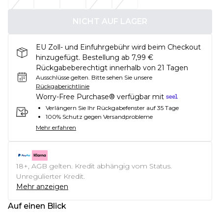
NICHT AUF LAGER
EU Zoll- und Einfuhrgebühr wird beim Checkout
hinzugefügt. Bestellung ab 7,99 €
Rückgabeberechtigt innerhalb von 21 Tagen
Ausschlüsse gelten.
Bitte sehen Sie unsere
Rückgaberichtlinie
Worry-Free Purchase® verfügbar mit
Verlängern Sie Ihr Rückgabefenster auf 35 Tage
100% Schutz gegen Versandprobleme
Mehr erfahren
18+, AGB gelten. Kredit abhängig vom Status.
Unregulierter Kredit.
Mehr anzeigen
Auf einen Blick