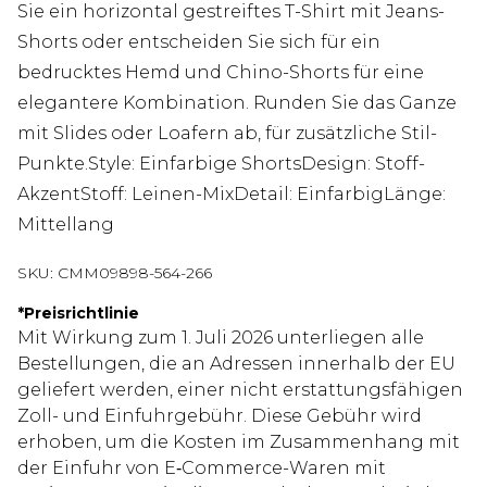
Sie ein horizontal gestreiftes T-Shirt mit Jeans-
Shorts oder entscheiden Sie sich für ein
bedrucktes Hemd und Chino-Shorts für eine
elegantere Kombination. Runden Sie das Ganze
mit Slides oder Loafern ab, für zusätzliche Stil-
Punkte.Style: Einfarbige ShortsDesign: Stoff-
AkzentStoff: Leinen-MixDetail: EinfarbigLänge:
Mittellang
SKU:
CMM09898-564-266
*
Preisrichtlinie
Mit Wirkung zum 1. Juli 2026 unterliegen alle
Bestellungen, die an Adressen innerhalb der EU
geliefert werden, einer nicht erstattungsfähigen
Zoll- und Einfuhrgebühr. Diese Gebühr wird
erhoben, um die Kosten im Zusammenhang mit
der Einfuhr von E‑Commerce-Waren mit