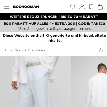
WEITERE REDUZIERUNGEN | BIS ZU 70 % RABATT!
50% RABATT AUF ALLES!* + EXTRA 20% | CODE: TAKE20
*Sale & ausgewählte Styles ausgenommen.
Diese Website enthält KI-generierte und KI-bearbeitete
Inhalte.
Herren-Shorts
/
Freizeithosen