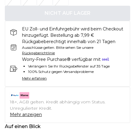
NICHT AUF LAGER
EU Zoll- und Einfuhrgebühr wird beim Checkout
hinzugefügt. Bestellung ab 7,99 €
Rückgabeberechtigt innerhalb von 21 Tagen
Ausschlüsse gelten.
Bitte sehen Sie unsere
Rückgaberichtlinie
Worry-Free Purchase® verfügbar mit
Verlängern Sie Ihr Rückgabefenster auf 35 Tage
100% Schutz gegen Versandprobleme
Mehr erfahren
18+, AGB gelten. Kredit abhängig vom Status.
Unregulierter Kredit.
Mehr anzeigen
Auf einen Blick