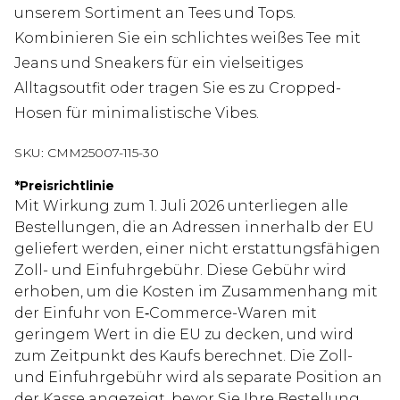
unserem Sortiment an Tees und Tops.
Kombinieren Sie ein schlichtes weißes Tee mit
Jeans und Sneakers für ein vielseitiges
Alltagsoutfit oder tragen Sie es zu Cropped-
Hosen für minimalistische Vibes.
SKU:
CMM25007-115-30
*
Preisrichtlinie
Mit Wirkung zum 1. Juli 2026 unterliegen alle
Bestellungen, die an Adressen innerhalb der EU
geliefert werden, einer nicht erstattungsfähigen
Zoll- und Einfuhrgebühr. Diese Gebühr wird
erhoben, um die Kosten im Zusammenhang mit
der Einfuhr von E‑Commerce-Waren mit
geringem Wert in die EU zu decken, und wird
zum Zeitpunkt des Kaufs berechnet. Die Zoll-
und Einfuhrgebühr wird als separate Position an
der Kasse angezeigt, bevor Sie Ihre Bestellung