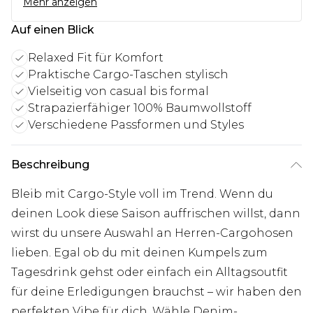
Mehr anzeigen
Auf einen Blick
Relaxed Fit für Komfort
Praktische Cargo-Taschen stylisch
Vielseitig von casual bis formal
Strapazierfähiger 100% Baumwollstoff
Verschiedene Passformen und Styles
Beschreibung
Bleib mit Cargo-Style voll im Trend. Wenn du
deinen Look diese Saison auffrischen willst, dann
wirst du unsere Auswahl an Herren-Cargohosen
lieben. Egal ob du mit deinen Kumpels zum
Tagesdrink gehst oder einfach ein Alltagsoutfit
für deine Erledigungen brauchst – wir haben den
perfekten Vibe für dich. Wähle Denim-