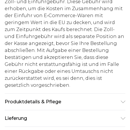
Zoll- und Einfuhrgebühr. Diese Gebühr wird
erhoben, um die Kosten im Zusammenhang mit
der Einfuhr von E‑Commerce-Waren mit
geringem Wert in die EU zu decken, und wird
zum Zeitpunkt des Kaufs berechnet. Die Zoll-
und Einfuhrgebühr wird als separate Position an
der Kasse angezeigt, bevor Sie Ihre Bestellung
abschließen. Mit Aufgabe einer Bestellung
bestätigen und akzeptieren Sie, dass diese
Gebühr nicht erstattungsfähig ist und im Falle
einer Rückgabe oder eines Umtauschs nicht
zurückerstattet wird, es sei denn, dies ist
gesetzlich vorgeschrieben.
Produktdetails & Pflege
100% Baumwolle. Model ist 1,85m groß & trägt UK-
Lieferung
Größe M/32