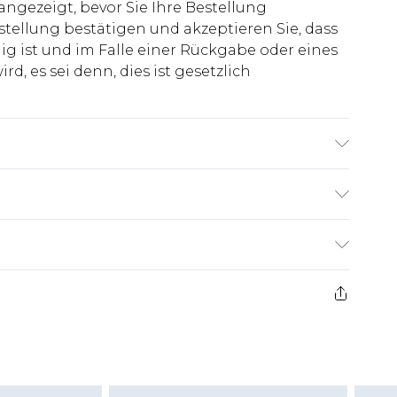
 angezeigt, bevor Sie Ihre Bestellung
stellung bestätigen und akzeptieren Sie, dass
ig ist und im Falle einer Rückgabe oder eines
d, es sei denn, dies ist gesetzlich
trägt UK Größe M/32
€7.99
ge ab dem Tag des Erhalts, um einen Artikel an
€14.99
kerstattungen für modische Gesichtsmasken,
€7.99
, Erotikartikel sowie Bademode oder
nn das Hygienesiegel fehlt oder beschädigt