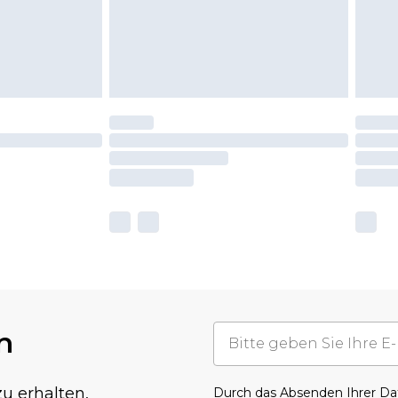
n
u erhalten,
Durch das Absenden Ihrer D