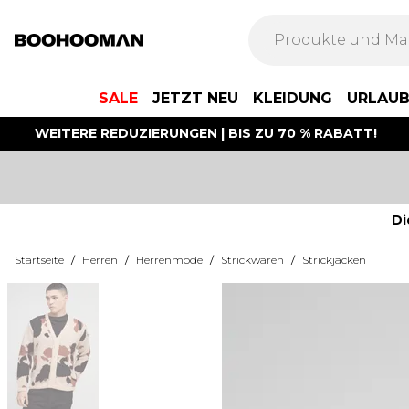
SALE
JETZT NEU
KLEIDUNG
URLAU
WEITERE REDUZIERUNGEN | BIS ZU 70 % RABATT!
Di
Startseite
/
Herren
/
Herrenmode
/
Strickwaren
/
Strickjacken