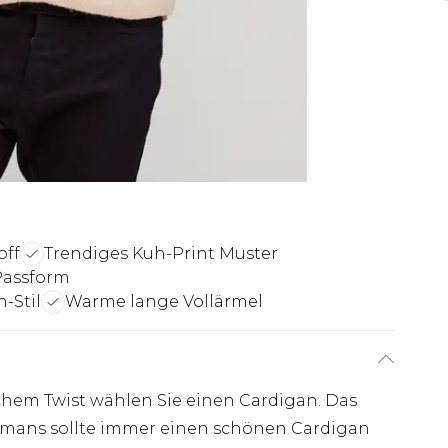
off
Trendiges Kuh-Print Muster
 Passform
-Stil
Warme lange Vollärmel
hem Twist wählen Sie einen Cardigan. Das
mans sollte immer einen schönen Cardigan