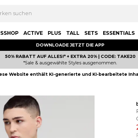
BSSHOP
ACTIVE
PLUS
TALL
SETS
ESSENTIALS
DOWNLOADE JETZT DIE APP
50% RABATT AUF ALLES!* + EXTRA 20% | CODE: TAKE20
*Sale & ausgewählte Styles ausgenommen.
ese Website enthält KI-generierte und KI-bearbeitete Inha