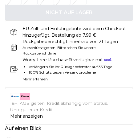
NICHT AUF LAGER
EU Zoll- und Einfuhrgebühr wird beim Checkout
hinzugefügt. Bestellung ab 7,99 €
Rückgabeberechtigt innerhalb von 21 Tagen
Ausschlüsse gelten.
Bitte sehen Sie unsere
Rückgaberichtlinie
Worry-Free Purchase® verfügbar mit
Verlängern Sie Ihr Rückgabefenster auf 35 Tage
100% Schutz gegen Versandprobleme
Mehr erfahren
18+, AGB gelten. Kredit abhängig vom Status.
Unregulierter Kredit.
Mehr anzeigen
Auf einen Blick