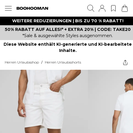
WEITERE REDUZIERUNGEN | BIS ZU 70 % RABATT!
50% RABATT AUF ALLES!* + EXTRA 20% | CODE: TAKE20
*Sale & ausgewählte Styles ausgenommen.
Diese Website enthält KI-generierte und KI-bearbeitete
Inhalte.
Herren Urlaubsshop
/
Herren Urlaubsshorts