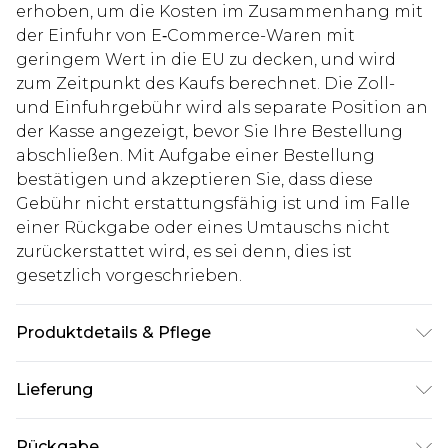
erhoben, um die Kosten im Zusammenhang mit
der Einfuhr von E‑Commerce-Waren mit
geringem Wert in die EU zu decken, und wird
zum Zeitpunkt des Kaufs berechnet. Die Zoll-
und Einfuhrgebühr wird als separate Position an
der Kasse angezeigt, bevor Sie Ihre Bestellung
abschließen. Mit Aufgabe einer Bestellung
bestätigen und akzeptieren Sie, dass diese
Gebühr nicht erstattungsfähig ist und im Falle
einer Rückgabe oder eines Umtauschs nicht
zurückerstattet wird, es sei denn, dies ist
gesetzlich vorgeschrieben.
Produktdetails & Pflege
100% Baumwolle. Model ist 1,85 m groß & trägt
Lieferung
UK-Größe M/32
Deutschland Standardlieferung
€7.99
Rückgabe