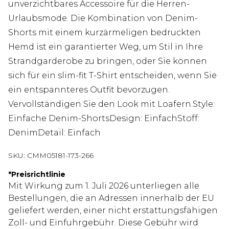
unverzichtbares Accessoire für die Herren-
Urlaubsmode. Die Kombination von Denim-
Shorts mit einem kurzärmeligen bedruckten
Hemd ist ein garantierter Weg, um Stil in Ihre
Strandgarderobe zu bringen, oder Sie können
sich für ein slim-fit T-Shirt entscheiden, wenn Sie
ein entspannteres Outfit bevorzugen.
Vervollständigen Sie den Look mit Loafern.Style:
Einfache Denim-ShortsDesign: EinfachStoff:
DenimDetail: Einfach
SKU:
CMM05181-173-266
*
Preisrichtlinie
Mit Wirkung zum 1. Juli 2026 unterliegen alle
Bestellungen, die an Adressen innerhalb der EU
geliefert werden, einer nicht erstattungsfähigen
Zoll- und Einfuhrgebühr. Diese Gebühr wird