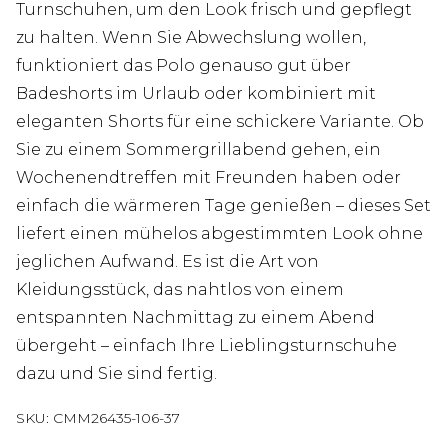
Turnschuhen, um den Look frisch und gepflegt
zu halten. Wenn Sie Abwechslung wollen,
funktioniert das Polo genauso gut über
Badeshorts im Urlaub oder kombiniert mit
eleganten Shorts für eine schickere Variante. Ob
Sie zu einem Sommergrillabend gehen, ein
Wochenendtreffen mit Freunden haben oder
einfach die wärmeren Tage genießen – dieses Set
liefert einen mühelos abgestimmten Look ohne
jeglichen Aufwand. Es ist die Art von
Kleidungsstück, das nahtlos von einem
entspannten Nachmittag zu einem Abend
übergeht – einfach Ihre Lieblingsturnschuhe
dazu und Sie sind fertig.
SKU:
CMM26435-106-37