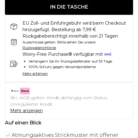
IN DIE TASCHE
EU Zoll- und Einfuhrgebühr wird beim Checkout
hinzugefügt. Bestellung ab 7,99 €
Rückgabeberechtigt innerhalb von 21 Tagen
Ausschlüsse gelten.
Bitte sehen Sie unsere
Rückgaberichtlinie
Worry-Free Purchase® verfügbar mit
Verlängern Sie Ihr Rückgabefenster auf 35 Tage
100% Schutz gegen Versandprobleme
Mehr erfahren
18+, AGB gelten. Kredit abhängig vom Status.
Unregulierter Kredit.
Mehr anzeigen
Auf einen Blick
Atmungsaktives Strickmuster mit offener