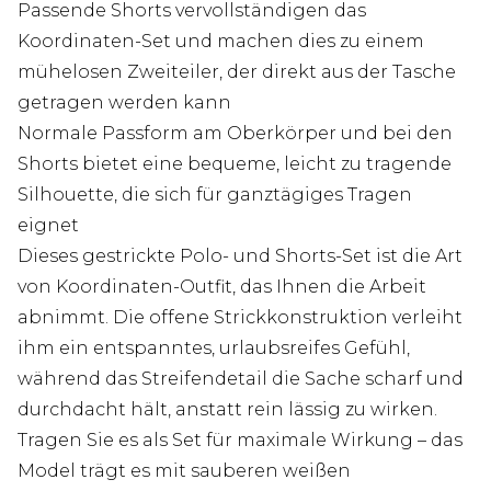
Passende Shorts vervollständigen das
Koordinaten-Set und machen dies zu einem
mühelosen Zweiteiler, der direkt aus der Tasche
getragen werden kann
Normale Passform am Oberkörper und bei den
Shorts bietet eine bequeme, leicht zu tragende
Silhouette, die sich für ganztägiges Tragen
eignet
Dieses gestrickte Polo- und Shorts-Set ist die Art
von Koordinaten-Outfit, das Ihnen die Arbeit
abnimmt. Die offene Strickkonstruktion verleiht
ihm ein entspanntes, urlaubsreifes Gefühl,
während das Streifendetail die Sache scharf und
durchdacht hält, anstatt rein lässig zu wirken.
Tragen Sie es als Set für maximale Wirkung – das
Model trägt es mit sauberen weißen