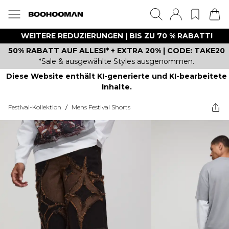
WEITERE REDUZIERUNGEN | BIS ZU 70 % RABATT!
50% RABATT AUF ALLES!* + EXTRA 20% | CODE: TAKE20
*Sale & ausgewählte Styles ausgenommen.
Diese Website enthält KI-generierte und KI-bearbeitete
Inhalte.
Festival-Kollektion
/
Mens Festival Shorts