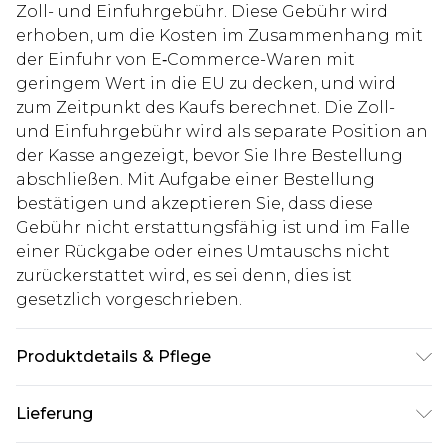
Zoll- und Einfuhrgebühr. Diese Gebühr wird
erhoben, um die Kosten im Zusammenhang mit
der Einfuhr von E‑Commerce-Waren mit
geringem Wert in die EU zu decken, und wird
zum Zeitpunkt des Kaufs berechnet. Die Zoll-
und Einfuhrgebühr wird als separate Position an
der Kasse angezeigt, bevor Sie Ihre Bestellung
abschließen. Mit Aufgabe einer Bestellung
bestätigen und akzeptieren Sie, dass diese
Gebühr nicht erstattungsfähig ist und im Falle
einer Rückgabe oder eines Umtauschs nicht
zurückerstattet wird, es sei denn, dies ist
gesetzlich vorgeschrieben.
Produktdetails & Pflege
100% Baumwolle. Model ist 1,85 m groß und trägt
Lieferung
UK-Größe M/32