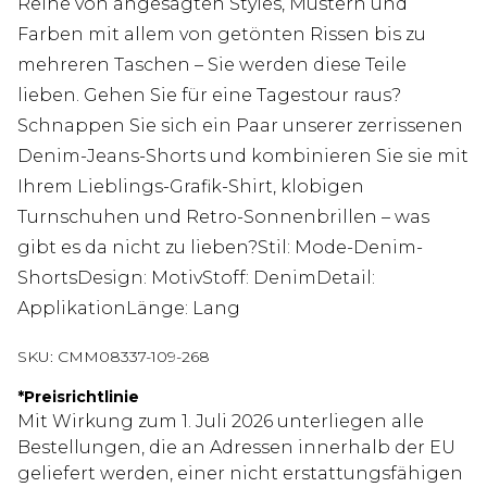
Reihe von angesagten Styles, Mustern und
Farben mit allem von getönten Rissen bis zu
mehreren Taschen – Sie werden diese Teile
lieben. Gehen Sie für eine Tagestour raus?
Schnappen Sie sich ein Paar unserer zerrissenen
Denim-Jeans-Shorts und kombinieren Sie sie mit
Ihrem Lieblings-Grafik-Shirt, klobigen
Turnschuhen und Retro-Sonnenbrillen – was
gibt es da nicht zu lieben?Stil: Mode-Denim-
ShortsDesign: MotivStoff: DenimDetail:
ApplikationLänge: Lang
SKU:
CMM08337-109-268
*
Preisrichtlinie
Mit Wirkung zum 1. Juli 2026 unterliegen alle
Bestellungen, die an Adressen innerhalb der EU
geliefert werden, einer nicht erstattungsfähigen