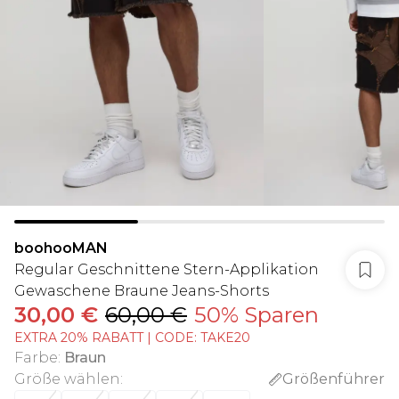
boohooMAN
Regular Geschnittene Stern-Applikation
Gewaschene Braune Jeans-Shorts
30,00 €
60,00 €
50% Sparen
EXTRA 20% RABATT | CODE: TAKE20
Farbe
:
Braun
Größe wählen
:
Größenführer