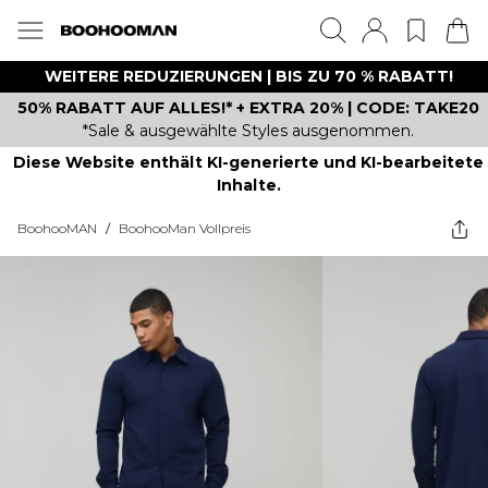
WEITERE REDUZIERUNGEN | BIS ZU 70 % RABATT!
50% RABATT AUF ALLES!* + EXTRA 20% | CODE: TAKE20
*Sale & ausgewählte Styles ausgenommen.
Diese Website enthält KI-generierte und KI-bearbeitete
Inhalte.
BoohooMAN
/
BoohooMan Vollpreis