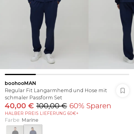
boohooMAN
Regular Fit Langarmhemd und Hose mit
schmaler Passform Set
40,00 €
100,00 €
60% Sparen
HALBER PREIS LIEFERUNG 60€+
Farbe
:
Marine