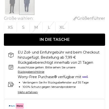
Größe wählen
:
Größenführer
XS
S
M
L
XL
IN DIE TASCHE
EU Zoll- und Einfuhrgebühr wird beim Checkout
hinzugefügt. Bestellung ab 7,99 €
Rückgabeberechtigt innerhalb von 21 Tagen
Ausschlüsse gelten.
Bitte sehen Sie unsere
Rückgaberichtlinie
Worry-Free Purchase® verfügbar mit
Verlängern Sie Ihr Rückgabefenster auf 35 Tage
100% Schutz gegen Versandprobleme
Mehr erfahren