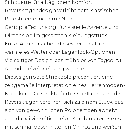
Silhouette für alltäglichen Komfort
Reverskragendesign verleiht dem klassischen
Polostil eine moderne Note
Gerippte Textur sorgt für visuelle Akzente und
Dimension im gesamten Kleidungsstück
Kurze Ärmel machen dieses Teil ideal für
wärmeres Wetter oder Lagenlook-Optionen
Vielseitiges Design, das mühelos von Tages- zu
Abend-Freizeitkleidung wechselt
Dieses gerippte Strickpolo präsentiert eine
zeitgemäße Interpretation eines Herrenmoden-
Klassikers. Die strukturierte Oberfläche und der
Reverskragen vereinen sich zu einem Stück, das
sich von gewöhnlichen Polohemden abhebt
und dabei vielseitig bleibt. Kombinieren Sie es
mit schmal geschnittenen Chinos und weißen