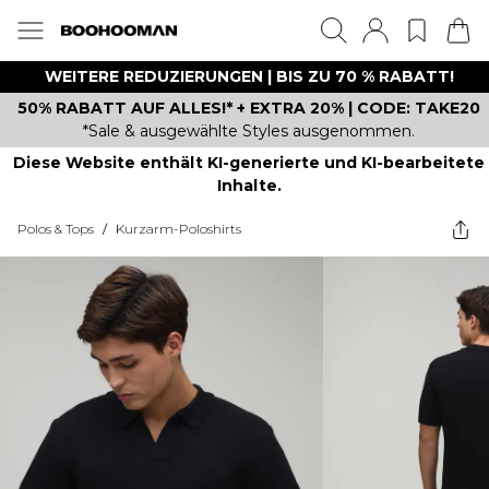
WEITERE REDUZIERUNGEN | BIS ZU 70 % RABATT!
50% RABATT AUF ALLES!* + EXTRA 20% | CODE: TAKE20
*Sale & ausgewählte Styles ausgenommen.
Diese Website enthält KI-generierte und KI-bearbeitete
Inhalte.
Polos & Tops
/
Kurzarm-Poloshirts