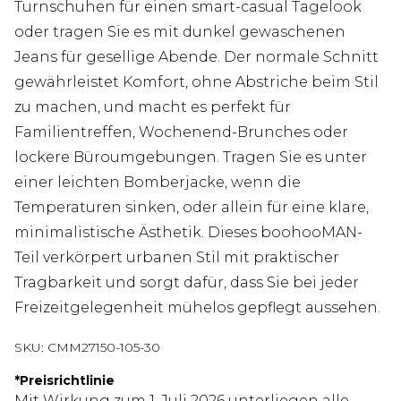
Turnschuhen für einen smart-casual Tagelook
oder tragen Sie es mit dunkel gewaschenen
Jeans für gesellige Abende. Der normale Schnitt
gewährleistet Komfort, ohne Abstriche beim Stil
zu machen, und macht es perfekt für
Familientreffen, Wochenend-Brunches oder
lockere Büroumgebungen. Tragen Sie es unter
einer leichten Bomberjacke, wenn die
Temperaturen sinken, oder allein für eine klare,
minimalistische Ästhetik. Dieses boohooMAN-
Teil verkörpert urbanen Stil mit praktischer
Tragbarkeit und sorgt dafür, dass Sie bei jeder
Freizeitgelegenheit mühelos gepflegt aussehen.
SKU:
CMM27150-105-30
*
Preisrichtlinie
Mit Wirkung zum 1. Juli 2026 unterliegen alle