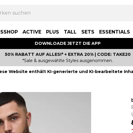
BSSHOP
ACTIVE
PLUS
TALL
SETS
ESSENTIALS
DOWNLOADE JETZT DIE APP
50% RABATT AUF ALLES!* + EXTRA 20% | CODE: TAKE20
*Sale & ausgewählte Styles ausgenommen.
ese Website enthält KI-generierte und KI-bearbeitete Inha