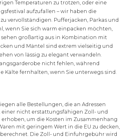
igen Temperaturen zu trotzen, oder eine
gsfestival aufzufallen – wir haben die
 zu vervollständigen. Pufferjacken, Parkas und
hl, wenn Sie sich warm einpacken möchten,
ie sehen großartig aus in Kombination mit
ken und Mäntel sind extrem vielseitig und
hen von lässig zu elegant verwandeln.
gangsgarderobe nicht fehlen, während
 Kälte fernhalten, wenn Sie unterwegs sind.
liegen alle Bestellungen, die an Adressen
 einer nicht erstattungsfähigen Zoll- und
rd erhoben, um die Kosten im Zusammenhang
aren mit geringem Wert in die EU zu decken,
berechnet. Die Zoll- und Einfuhrgebühr wird