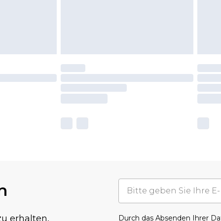
n
u erhalten,
Durch das Absenden Ihrer D