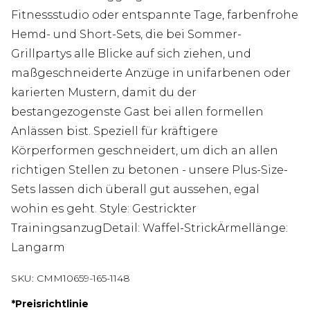
Fitnessstudio oder entspannte Tage, farbenfrohe
Hemd- und Short-Sets, die bei Sommer-
Grillpartys alle Blicke auf sich ziehen, und
maßgeschneiderte Anzüge in unifarbenen oder
karierten Mustern, damit du der
bestangezogenste Gast bei allen formellen
Anlässen bist. Speziell für kräftigere
Körperformen geschneidert, um dich an allen
richtigen Stellen zu betonen - unsere Plus-Size-
Sets lassen dich überall gut aussehen, egal
wohin es geht. Style: Gestrickter
TrainingsanzugDetail: Waffel-StrickÄrmellänge:
Langarm
SKU:
CMM10659-165-1148
*
Preisrichtlinie