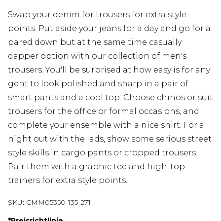
Swap your denim for trousers for extra style
points. Put aside your jeans for a day and go for a
pared down but at the same time casually
dapper option with our collection of men's
trousers. You'll be surprised at how easy is for any
gent to look polished and sharp in a pair of
smart pants and a cool top. Choose chinos or suit
trousers for the office or formal occasions, and
complete your ensemble with a nice shirt. For a
night out with the lads, show some serious street
style skills in cargo pants or cropped trousers.
Pair them with a graphic tee and high-top
trainers for extra style points.
SKU:
CMM05350-135-271
*
Preisrichtlinie