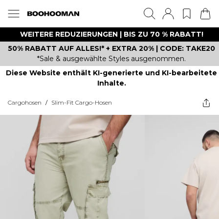
WEITERE REDUZIERUNGEN | BIS ZU 70 % RABATT!
50% RABATT AUF ALLES!* + EXTRA 20% | CODE: TAKE20
*Sale & ausgewählte Styles ausgenommen.
Diese Website enthält KI-generierte und KI-bearbeitete
Inhalte.
Cargohosen
/
Slim-Fit Cargo-Hosen