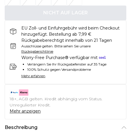
NICHT AUF LAGER
EU Zoll- und Einfuhrgebühr wird beim Checkout
hinzugefügt. Bestellung ab 7,99 €
Rückgabeberechtigt innerhalb von 21 Tagen
Ausschlüsse gelten.
Bitte sehen Sie unsere
Rückgaberichtlinie
Worry-Free Purchase® verfügbar mit
Verlängern Sie Ihr Rückgabefenster auf 35 Tage
100% Schutz gegen Versandprobleme
Mehr erfahren
18+, AGB gelten. Kredit abhängig vom Status.
Unregulierter Kredit.
Mehr anzeigen
Beschreibung