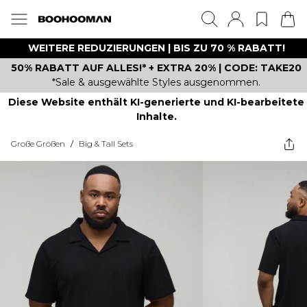
WEITERE REDUZIERUNGEN | BIS ZU 70 % RABATT!
50% RABATT AUF ALLES!* + EXTRA 20% | CODE: TAKE20
*Sale & ausgewählte Styles ausgenommen.
Diese Website enthält KI-generierte und KI-bearbeitete
Inhalte.
Große Größen
/
Big & Tall Sets