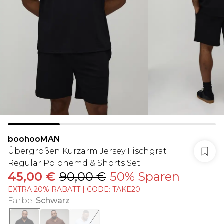
boohooMAN
Übergrößen Kurzarm Jersey Fischgrät
Regular Polohemd & Shorts Set
45,00 €
90,00 €
50% Sparen
EXTRA 20% RABATT | CODE: TAKE20
Farbe
:
Schwarz