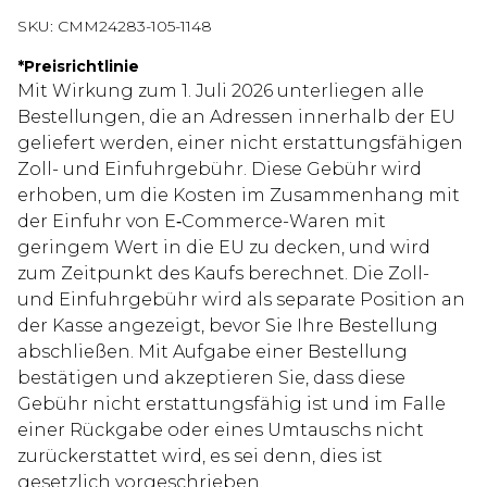
SKU:
CMM24283-105-1148
*
Preisrichtlinie
Mit Wirkung zum 1. Juli 2026 unterliegen alle
Bestellungen, die an Adressen innerhalb der EU
geliefert werden, einer nicht erstattungsfähigen
Zoll- und Einfuhrgebühr. Diese Gebühr wird
erhoben, um die Kosten im Zusammenhang mit
der Einfuhr von E‑Commerce-Waren mit
geringem Wert in die EU zu decken, und wird
zum Zeitpunkt des Kaufs berechnet. Die Zoll-
und Einfuhrgebühr wird als separate Position an
der Kasse angezeigt, bevor Sie Ihre Bestellung
abschließen. Mit Aufgabe einer Bestellung
bestätigen und akzeptieren Sie, dass diese
Gebühr nicht erstattungsfähig ist und im Falle
einer Rückgabe oder eines Umtauschs nicht
zurückerstattet wird, es sei denn, dies ist
gesetzlich vorgeschrieben.