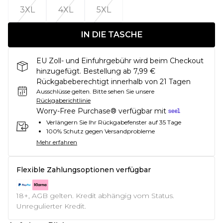
3XL
4XL
5XL
IN DIE TASCHE
EU Zoll- und Einfuhrgebühr wird beim Checkout
hinzugefügt. Bestellung ab 7,99 €
Rückgabeberechtigt innerhalb von 21 Tagen
Ausschlüsse gelten.
Bitte sehen Sie unsere
Rückgaberichtlinie
Worry-Free Purchase® verfügbar mit
Verlängern Sie Ihr Rückgabefenster auf 35 Tage
100% Schutz gegen Versandprobleme
Mehr erfahren
Flexible Zahlungsoptionen verfügbar
18+, AGB gelten. Kredit abhängig vom Status.
Unregulierter Kredit.