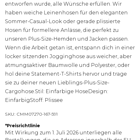
entworfen wurde, alle Wünsche erfüllen. Wir
haben weiche Leinenhosen für den eleganten
Sommer-Casual-Look oder gerade plissierte
Hosen für formellere Anlässe, die perfekt zu
unseren Plus-Size-Hemden und Jacken passen.
Wenn die Arbeit getan ist, entspann dich in einer
locker sitzenden Jogginghose aus weicher, aber
atmungsaktiver Baumwolle und Polyester, oder
hol deine Statement-T-Shirts hervor und trage
sie zu deiner neuen Lieblings-Plus-Size-
Cargohose.Stil: Einfarbige HoseDesign:
EinfarbigStoff: Plissee
SKU:
CMM07270-167-591
*
Preisrichtlinie
Mit Wirkung zum 1. Juli 2026 unterliegen alle