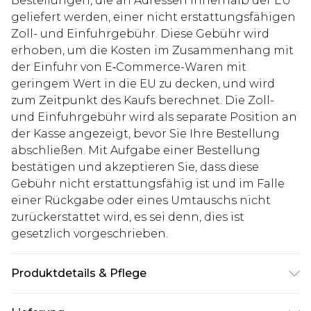
Bestellungen, die an Adressen innerhalb der EU
geliefert werden, einer nicht erstattungsfähigen
Zoll- und Einfuhrgebühr. Diese Gebühr wird
erhoben, um die Kosten im Zusammenhang mit
der Einfuhr von E‑Commerce-Waren mit
geringem Wert in die EU zu decken, und wird
zum Zeitpunkt des Kaufs berechnet. Die Zoll-
und Einfuhrgebühr wird als separate Position an
der Kasse angezeigt, bevor Sie Ihre Bestellung
abschließen. Mit Aufgabe einer Bestellung
bestätigen und akzeptieren Sie, dass diese
Gebühr nicht erstattungsfähig ist und im Falle
einer Rückgabe oder eines Umtauschs nicht
zurückerstattet wird, es sei denn, dies ist
gesetzlich vorgeschrieben.
Produktdetails & Pflege
78% Polyester, 22% Baumwolle. Model ist 1,85 m