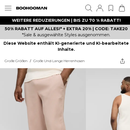
WEITERE REDUZIERUNGEN | BIS ZU 70 % RABATT!
50% RABATT AUF ALLES!* + EXTRA 20% | CODE: TAKE20
*Sale & ausgewählte Styles ausgenommen.
Diese Website enthält KI-generierte und KI-bearbeitete
Inhalte.
Große Größen
/
Große Und Lange Herrenhosen