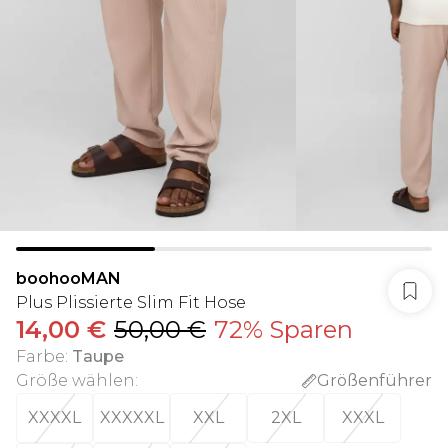
boohooMAN
Plus Plissierte Slim Fit Hose
14,00 €
50,00 €
72% Sparen
Farbe
:
Taupe
Größe wählen
:
Größenführer
XXXXL
XXXXXL
XXL
2XL
XXXL