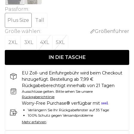
Passform
:
Plus Size
Tall
Größe wählen
:
Größenführer
2XL
3XL
4XL
5XL
IN DIE TASCHE
EU Zoll- und Einfuhrgebühr wird beim Checkout
hinzugefügt. Bestellung ab 7,99 €
Rückgabeberechtigt innerhalb von 21 Tagen
Ausschlüsse gelten.
Bitte sehen Sie unsere
Rückgaberichtlinie
Worry-Free Purchase® verfügbar mit
Verlängern Sie Ihr Rückgabefenster auf 35 Tage
100% Schutz gegen Versandprobleme
Mehr erfahren