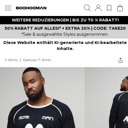
WEITERE REDUZIERUNGEN | BIS ZU 70 % RABATT!
50% RABATT AUF ALLES!* + EXTRA 20% | CODE: TAKE20
*Sale & ausgewählte Styles ausgenommen.
Diese Website enthält KI-generierte und KI-bearbeitete
Inhalte.
T-Shirts
/
Oversize-T-Shirts