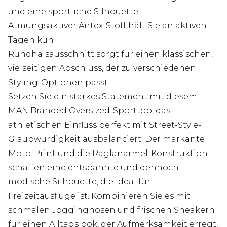
und eine sportliche Silhouette
Atmungsaktiver Airtex-Stoff hält Sie an aktiven
Tagen kühl
Rundhalsausschnitt sorgt für einen klassischen,
vielseitigen Abschluss, der zu verschiedenen
Styling-Optionen passt
Setzen Sie ein starkes Statement mit diesem
MAN Branded Oversized-Sporttop, das
athletischen Einfluss perfekt mit Street-Style-
Glaubwürdigkeit ausbalanciert. Der markante
Moto-Print und die Raglanärmel-Konstruktion
schaffen eine entspannte und dennoch
modische Silhouette, die ideal für
Freizeitausflüge ist. Kombinieren Sie es mit
schmalen Jogginghosen und frischen Sneakern
für einen Alltagslook, der Aufmerksamkeit erregt,