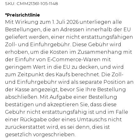
SKU:
CMM21361-105-1148
*
Preisrichtlinie
Mit Wirkung zum 1. Juli 2026 unterliegen alle
Bestellungen, die an Adressen innerhalb der EU
geliefert werden, einer nicht erstattungsfähigen
Zoll- und Einfuhrgebühr. Diese Gebühr wird
erhoben, um die Kosten im Zusammenhang mit
der Einfuhr von E‑Commerce-Waren mit
geringem Wert in die EU zu decken, und wird
zum Zeitpunkt des Kaufs berechnet. Die Zoll-
und Einfuhrgebühr wird als separate Position an
der Kasse angezeigt, bevor Sie Ihre Bestellung
abschließen. Mit Aufgabe einer Bestellung
bestätigen und akzeptieren Sie, dass diese
Gebühr nicht erstattungsfähig ist und im Falle
einer Rückgabe oder eines Umtauschs nicht
zurückerstattet wird, es sei denn, dies ist
gesetzlich vorgeschrieben.