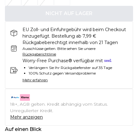
NICHT AUF LAGER
EU Zoll- und Einfuhrgebühr wird beim Checkout
hinzugefügt. Bestellung ab 7,99 €
Rückgabeberechtigt innerhalb von 21 Tagen
Ausschlüsse gelten.
Bitte sehen Sie unsere
Rückgaberichtlinie
Worry-Free Purchase® verfügbar mit
Verlängern Sie Ihr Rückgabefenster auf 35 Tage
100% Schutz gegen Versandprobleme
Mehr erfahren
18+, AGB gelten. Kredit abhängig vom Status.
Unregulierter Kredit.
Mehr anzeigen
Auf einen Blick