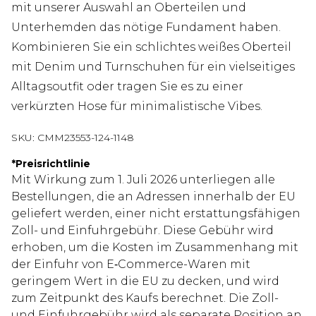
mit unserer Auswahl an Oberteilen und
Unterhemden das nötige Fundament haben.
Kombinieren Sie ein schlichtes weißes Oberteil
mit Denim und Turnschuhen für ein vielseitiges
Alltagsoutfit oder tragen Sie es zu einer
verkürzten Hose für minimalistische Vibes.
SKU:
CMM23553-124-1148
*
Preisrichtlinie
Mit Wirkung zum 1. Juli 2026 unterliegen alle
Bestellungen, die an Adressen innerhalb der EU
geliefert werden, einer nicht erstattungsfähigen
Zoll- und Einfuhrgebühr. Diese Gebühr wird
erhoben, um die Kosten im Zusammenhang mit
der Einfuhr von E‑Commerce-Waren mit
geringem Wert in die EU zu decken, und wird
zum Zeitpunkt des Kaufs berechnet. Die Zoll-
und Einfuhrgebühr wird als separate Position an