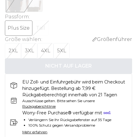
Passform
:
Plus Size
Tall
Größe wählen
:
Größenführer
2XL
3XL
4XL
5XL
NICHT AUF LAGER
EU Zoll- und Einfuhrgebühr wird beim Checkout
hinzugefügt. Bestellung ab 7,99 €
Rückgabeberechtigt innerhalb von 21 Tagen
Ausschlüsse gelten.
Bitte sehen Sie unsere
Rückgaberichtlinie
Worry-Free Purchase® verfügbar mit
Verlängern Sie Ihr Rückgabefenster auf 35 Tage
100% Schutz gegen Versandprobleme
Mehr erfahren