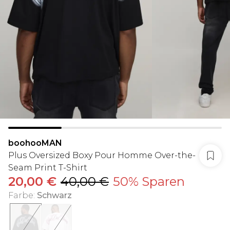
boohooMAN
Plus Oversized Boxy Pour Homme Over-the-
Seam Print T-Shirt
20,00 €
40,00 €
50% Sparen
Farbe
:
Schwarz