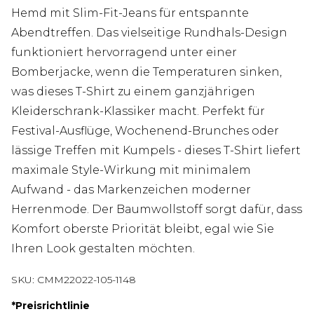
Hemd mit Slim-Fit-Jeans für entspannte
Abendtreffen. Das vielseitige Rundhals-Design
funktioniert hervorragend unter einer
Bomberjacke, wenn die Temperaturen sinken,
was dieses T-Shirt zu einem ganzjährigen
Kleiderschrank-Klassiker macht. Perfekt für
Festival-Ausflüge, Wochenend-Brunches oder
lässige Treffen mit Kumpels - dieses T-Shirt liefert
maximale Style-Wirkung mit minimalem
Aufwand - das Markenzeichen moderner
Herrenmode. Der Baumwollstoff sorgt dafür, dass
Komfort oberste Priorität bleibt, egal wie Sie
Ihren Look gestalten möchten.
SKU:
CMM22022-105-1148
*
Preisrichtlinie