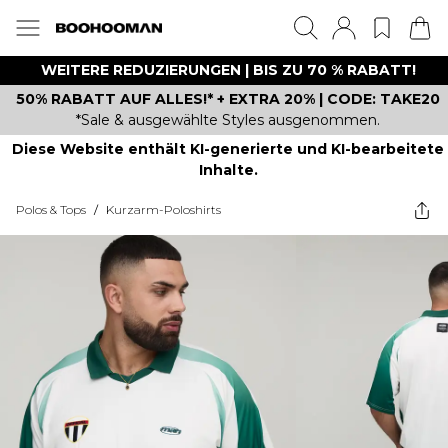
WEITERE REDUZIERUNGEN | BIS ZU 70 % RABATT!
50% RABATT AUF ALLES!* + EXTRA 20% | CODE: TAKE20
*Sale & ausgewählte Styles ausgenommen.
Diese Website enthält KI-generierte und KI-bearbeitete
Inhalte.
Polos & Tops
/
Kurzarm-Poloshirts