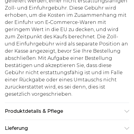
geliefert werden, einer nicht erstattungsfähigen
Zoll- und Einfuhrgebühr. Diese Gebühr wird
erhoben, um die Kosten im Zusammenhang mit
der Einfuhr von E‑Commerce-Waren mit
geringem Wert in die EU zu decken, und wird
zum Zeitpunkt des Kaufs berechnet. Die Zoll-
und Einfuhrgebühr wird als separate Position an
der Kasse angezeigt, bevor Sie Ihre Bestellung
abschließen. Mit Aufgabe einer Bestellung
bestätigen und akzeptieren Sie, dass diese
Gebühr nicht erstattungsfähig ist und im Falle
einer Rückgabe oder eines Umtauschs nicht
zurückerstattet wird, es sei denn, dies ist
gesetzlich vorgeschrieben.
Produktdetails & Pflege
100% Polyester. Model ist 1,85 m groß & trägt UK-
Lieferung
Größe 3XL/42