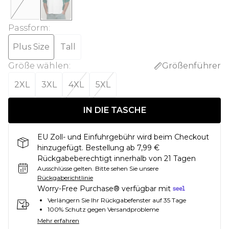
Passform
:
Plus Size
Tall
Größe wählen
:
Größenführer
2XL
3XL
4XL
5XL
IN DIE TASCHE
EU Zoll- und Einfuhrgebühr wird beim Checkout
hinzugefügt. Bestellung ab 7,99 €
Rückgabeberechtigt innerhalb von 21 Tagen
Ausschlüsse gelten.
Bitte sehen Sie unsere
Rückgaberichtlinie
Worry-Free Purchase® verfügbar mit
Verlängern Sie Ihr Rückgabefenster auf 35 Tage
100% Schutz gegen Versandprobleme
Mehr erfahren