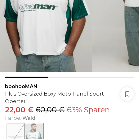
boohooMAN
Plus Oversized Boxy Moto-Panel Sport-
Oberteil
22,00 €
60,00 €
63% Sparen
Farbe
:
Wald