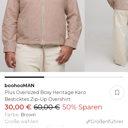
boohooMAN
Plus Oversized Boxy Heritage Karo
Besticktes Zip-Up Overshirt
30,00 €
60,00 €
50% Sparen
Farbe
:
Brown
Größe wählen
:
Größenführer