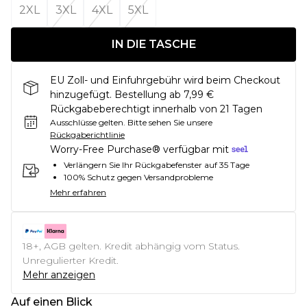
2XL
3XL
4XL
5XL
IN DIE TASCHE
EU Zoll- und Einfuhrgebühr wird beim Checkout
hinzugefügt. Bestellung ab 7,99 €
Rückgabeberechtigt innerhalb von 21 Tagen
Ausschlüsse gelten.
Bitte sehen Sie unsere
Rückgaberichtlinie
Worry-Free Purchase® verfügbar mit
Verlängern Sie Ihr Rückgabefenster auf 35 Tage
100% Schutz gegen Versandprobleme
Mehr erfahren
18+, AGB gelten. Kredit abhängig vom Status.
Unregulierter Kredit.
Mehr anzeigen
Auf einen Blick