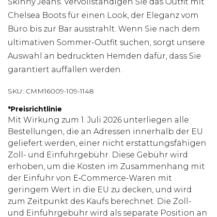
Skinny Jeans. Vervollständigen Sie das Outfit mit
Chelsea Boots für einen Look, der Eleganz vom
Büro bis zur Bar ausstrahlt. Wenn Sie nach dem
ultimativen Sommer-Outfit suchen, sorgt unsere
Auswahl an bedruckten Hemden dafür, dass Sie
garantiert auffallen werden.
SKU:
CMM16009-109-1148
*
Preisrichtlinie
Mit Wirkung zum 1. Juli 2026 unterliegen alle
Bestellungen, die an Adressen innerhalb der EU
geliefert werden, einer nicht erstattungsfähigen
Zoll- und Einfuhrgebühr. Diese Gebühr wird
erhoben, um die Kosten im Zusammenhang mit
der Einfuhr von E‑Commerce-Waren mit
geringem Wert in die EU zu decken, und wird
zum Zeitpunkt des Kaufs berechnet. Die Zoll-
und Einfuhrgebühr wird als separate Position an