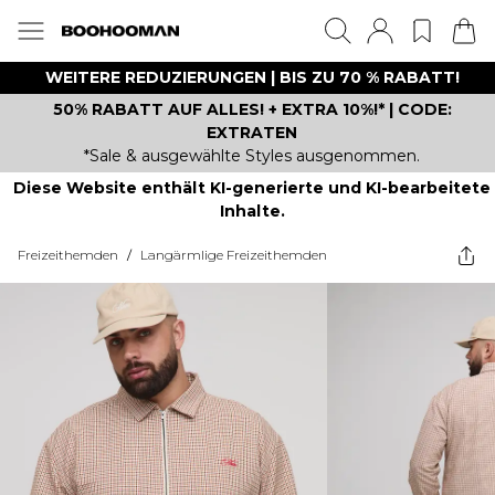
WEITERE REDUZIERUNGEN | BIS ZU 70 % RABATT!
50% RABATT AUF ALLES! + EXTRA 10%!* | CODE:
EXTRATEN
*Sale & ausgewählte Styles ausgenommen.
Diese Website enthält KI-generierte und KI-bearbeitete
Inhalte.
Freizeithemden
/
Langärmlige Freizeithemden