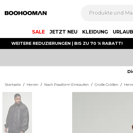
SALE
JETZT NEU
KLEIDUNG
URLAU
WEITERE REDUZIERUNGEN | BIS ZU 70 % RABATT!
Di
Startseite
/
Herren
/
Nach Passform Einkaufen
/
Große Größen
/
Herr