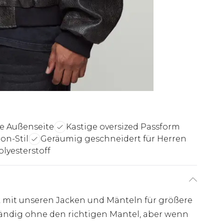
te Außenseite
Kastige oversized Passform
ton-Stil
Geräumig geschneidert für Herren
lyesterstoff
k mit unseren Jacken und Mänteln für größere
ständig ohne den richtigen Mantel, aber wenn