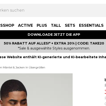
BSSHOP
ACTIVE
PLUS
TALL
SETS
ESSENTIALS
DOWNLOADE JETZT DIE APP
50% RABATT AUF ALLES!* + EXTRA 20% | CODE: TAKE20
*Sale & ausgewählte Styles ausgenommen.
ese Website enthält KI-generierte und KI-bearbeitete Inha
en Mäntel & Jacken In Übergrößen