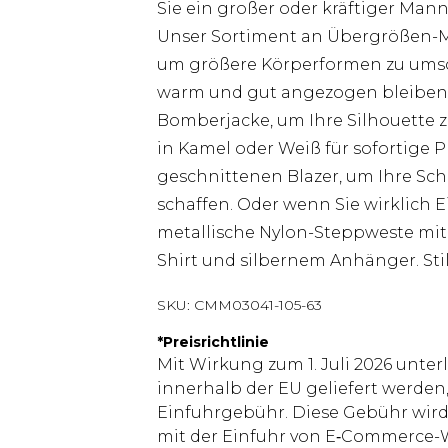
Sie ein großer oder kräftiger Mann 
Unser Sortiment an Übergrößen-Män
um größere Körperformen zu umsc
warm und gut angezogen bleiben. 
Bomberjacke, um Ihre Silhouette 
in Kamel oder Weiß für sofortige P
geschnittenen Blazer, um Ihre Schu
schaffen. Oder wenn Sie wirklich
metallische Nylon-Steppweste mit 
Shirt und silbernem Anhänger. Stil
SKU:
CMM03041-105-63
*
Preisrichtlinie
Mit Wirkung zum 1. Juli 2026 unter
innerhalb der EU geliefert werden,
Einfuhrgebühr. Diese Gebühr wi
mit der Einfuhr von E‑Commerce-W