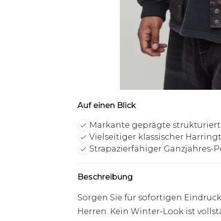
Auf einen Blick
Markante geprägte strukturier
Vielseitiger klassischer Harring
Strapazierfähiger Ganzjahres-Po
Beschreibung
Sorgen Sie für sofortigen Eindruc
Herren. Kein Winter-Look ist voll