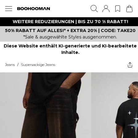
WEITERE REDUZIERUNGEN | BIS ZU 70 % RABATT!
50% RABATT AUF ALLES!* + EXTRA 20% | CODE: TAKE20
*Sale & ausgewählte Styles ausgenommen.
Diese Website enthält KI-generierte und KI-bearbeitete
Inhalte.
Jeans
/
Supersackige Jeans