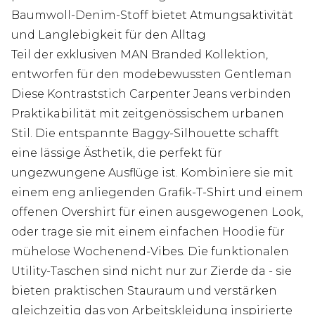
Baumwoll-Denim-Stoff bietet Atmungsaktivität
und Langlebigkeit für den Alltag
Teil der exklusiven MAN Branded Kollektion,
entworfen für den modebewussten Gentleman
Diese Kontraststich Carpenter Jeans verbinden
Praktikabilität mit zeitgenössischem urbanen
Stil. Die entspannte Baggy-Silhouette schafft
eine lässige Ästhetik, die perfekt für
ungezwungene Ausflüge ist. Kombiniere sie mit
einem eng anliegenden Grafik-T-Shirt und einem
offenen Overshirt für einen ausgewogenen Look,
oder trage sie mit einem einfachen Hoodie für
mühelose Wochenend-Vibes. Die funktionalen
Utility-Taschen sind nicht nur zur Zierde da - sie
bieten praktischen Stauraum und verstärken
gleichzeitig das von Arbeitskleidung inspirierte