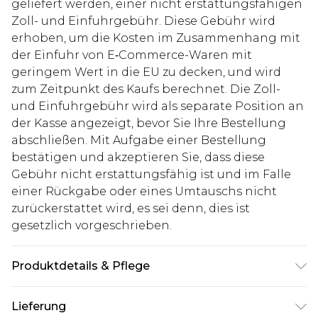
geliefert werden, einer nicht erstattungsfähigen
Zoll- und Einfuhrgebühr. Diese Gebühr wird
erhoben, um die Kosten im Zusammenhang mit
der Einfuhr von E‑Commerce-Waren mit
geringem Wert in die EU zu decken, und wird
zum Zeitpunkt des Kaufs berechnet. Die Zoll-
und Einfuhrgebühr wird als separate Position an
der Kasse angezeigt, bevor Sie Ihre Bestellung
abschließen. Mit Aufgabe einer Bestellung
bestätigen und akzeptieren Sie, dass diese
Gebühr nicht erstattungsfähig ist und im Falle
einer Rückgabe oder eines Umtauschs nicht
zurückerstattet wird, es sei denn, dies ist
gesetzlich vorgeschrieben.
Produktdetails & Pflege
100% Baumwolle. Model ist 1,85m groß & trägt UK
Lieferung
Größe 3XL/42