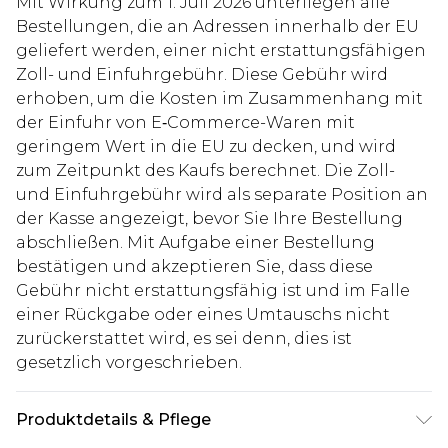
Mit Wirkung zum 1. Juli 2026 unterliegen alle
Bestellungen, die an Adressen innerhalb der EU
geliefert werden, einer nicht erstattungsfähigen
Zoll- und Einfuhrgebühr. Diese Gebühr wird
erhoben, um die Kosten im Zusammenhang mit
der Einfuhr von E‑Commerce-Waren mit
geringem Wert in die EU zu decken, und wird
zum Zeitpunkt des Kaufs berechnet. Die Zoll-
und Einfuhrgebühr wird als separate Position an
der Kasse angezeigt, bevor Sie Ihre Bestellung
abschließen. Mit Aufgabe einer Bestellung
bestätigen und akzeptieren Sie, dass diese
Gebühr nicht erstattungsfähig ist und im Falle
einer Rückgabe oder eines Umtauschs nicht
zurückerstattet wird, es sei denn, dies ist
gesetzlich vorgeschrieben.
Produktdetails & Pflege