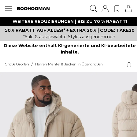
WEITERE REDUZIERUNGEN | BIS ZU 70 % RABATT!
50% RABATT AUF ALLES!* + EXTRA 20% | CODE: TAKE20
*Sale & ausgewählte Styles ausgenommen.
Diese Website enthält KI-generierte und KI-bearbeitete
Inhalte.
Große Größen
/
Herren Mäntel & Jacken In Übergrößen