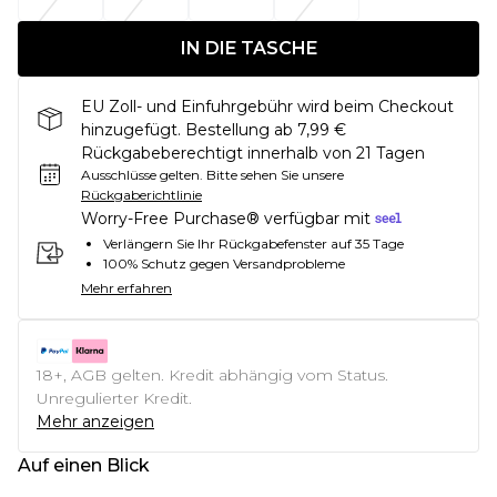
IN DIE TASCHE
EU Zoll- und Einfuhrgebühr wird beim Checkout
hinzugefügt. Bestellung ab 7,99 €
Rückgabeberechtigt innerhalb von 21 Tagen
Ausschlüsse gelten.
Bitte sehen Sie unsere
Rückgaberichtlinie
Worry-Free Purchase® verfügbar mit
Verlängern Sie Ihr Rückgabefenster auf 35 Tage
100% Schutz gegen Versandprobleme
Mehr erfahren
18+, AGB gelten. Kredit abhängig vom Status.
Unregulierter Kredit.
Mehr anzeigen
Auf einen Blick