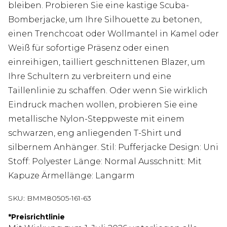
bleiben. Probieren Sie eine kastige Scuba-
Bomberjacke, um Ihre Silhouette zu betonen,
einen Trenchcoat oder Wollmantel in Kamel oder
Weiß für sofortige Präsenz oder einen
einreihigen, tailliert geschnittenen Blazer, um
Ihre Schultern zu verbreitern und eine
Taillenlinie zu schaffen. Oder wenn Sie wirklich
Eindruck machen wollen, probieren Sie eine
metallische Nylon-Steppweste mit einem
schwarzen, eng anliegenden T-Shirt und
silbernem Anhänger. Stil: Pufferjacke Design: Uni
Stoff: Polyester Länge: Normal Ausschnitt: Mit
Kapuze Ärmellänge: Langarm
SKU:
BMM80505-161-63
*
Preisrichtlinie