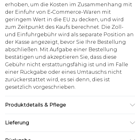
erhoben, um die Kosten im Zusammenhang mit
der Einfuhr von E‑Commerce-Waren mit
geringem Wert in die EU zu decken, und wird
zum Zeitpunkt des Kaufs berechnet. Die Zoll-
und Einfuhrgebühr wird als separate Position an
der Kasse angezeigt, bevor Sie Ihre Bestellung
abschließen. Mit Aufgabe einer Bestellung
bestätigen und akzeptieren Sie, dass diese
Gebühr nicht erstattungsfähig ist und im Falle
einer Rückgabe oder eines Umtauschs nicht
zurückerstattet wird, es sei denn, dies ist
gesetzlich vorgeschrieben.
Produktdetails & Pflege
100% PU. Model ist 1,85 m groß und trägt Größe
Lieferung
M.
Deutschland Standardlieferung
€7.99