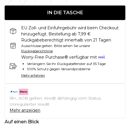
IN DIE TASCHE
EU Zoll- und Einfuhrgebühr wird beim Checkout
hinzugefügt. Bestellung ab 7,99 €
Rückgabeberechtigt innerhalb von 21 Tagen
Ausschlüsse gelten.
Bitte sehen Sie unsere
Rückgaberichtlinie
Worry-Free Purchase® verfügbar mit
Verlängern Sie Ihr Rückgabefenster auf 35 Tage
100% Schutz gegen Versandprobleme
Mehr erfahren
18+, AGB gelten. Kredit abhängig vom Status.
Unregulierter Kredit.
Mehr anzeigen
Auf einen Blick