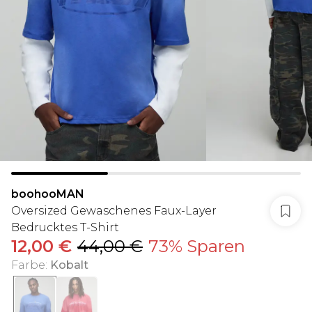
boohooMAN
Oversized Gewaschenes Faux-Layer
Bedrucktes T-Shirt
12,00 €
44,00 €
73% Sparen
Farbe
:
Kobalt