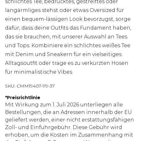
schlichtes Tee, bedrucktes, gestreiftes oder
langärmliges stehst oder etwas Oversized für
einen bequem-lässigen Look bevorzugst, sorge
dafür, dass deine Outfits das Fundament haben,
das sie brauchen, mit unserer Auswahl an Tees
und Tops. Kombiniere ein schlichtes weißes Tee
mit Denim und Sneakern für ein vielseitiges
Alltagsoutfit oder trage es zu verkürzten Hosen
für minimalistische Vibes.
SKU:
CMM19407-119-37
*
Preisrichtlinie
Mit Wirkung zum 1. Juli 2026 unterliegen alle
Bestellungen, die an Adressen innerhalb der EU
geliefert werden, einer nicht erstattungsfähigen
Zoll- und Einfuhrgebühr. Diese Gebühr wird
erhoben, um die Kosten im Zusammenhang mit