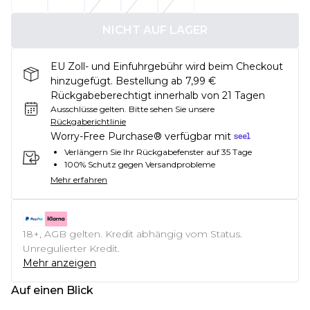
NICHT AUF LAGER
EU Zoll- und Einfuhrgebühr wird beim Checkout
hinzugefügt. Bestellung ab 7,99 €
Rückgabeberechtigt innerhalb von 21 Tagen
Ausschlüsse gelten.
Bitte sehen Sie unsere
Rückgaberichtlinie
Worry-Free Purchase® verfügbar mit
Verlängern Sie Ihr Rückgabefenster auf 35 Tage
100% Schutz gegen Versandprobleme
Mehr erfahren
18+, AGB gelten. Kredit abhängig vom Status.
Unregulierter Kredit.
Mehr anzeigen
Auf einen Blick