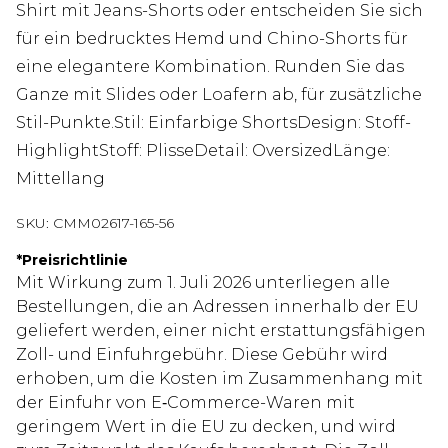
Shirt mit Jeans-Shorts oder entscheiden Sie sich
für ein bedrucktes Hemd und Chino-Shorts für
eine elegantere Kombination. Runden Sie das
Ganze mit Slides oder Loafern ab, für zusätzliche
Stil-Punkte.Stil: Einfarbige ShortsDesign: Stoff-
HighlightStoff: PlisseDetail: OversizedLänge:
Mittellang
SKU:
CMM02617-165-56
*
Preisrichtlinie
Mit Wirkung zum 1. Juli 2026 unterliegen alle
Bestellungen, die an Adressen innerhalb der EU
geliefert werden, einer nicht erstattungsfähigen
Zoll- und Einfuhrgebühr. Diese Gebühr wird
erhoben, um die Kosten im Zusammenhang mit
der Einfuhr von E‑Commerce-Waren mit
geringem Wert in die EU zu decken, und wird