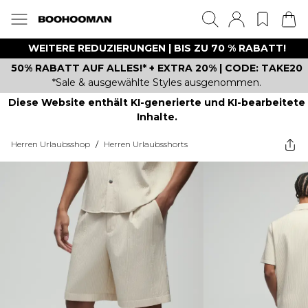
WEITERE REDUZIERUNGEN | BIS ZU 70 % RABATT!
50% RABATT AUF ALLES!* + EXTRA 20% | CODE: TAKE20
*Sale & ausgewählte Styles ausgenommen.
Diese Website enthält KI-generierte und KI-bearbeitete
Inhalte.
Herren Urlaubsshop
/
Herren Urlaubsshorts