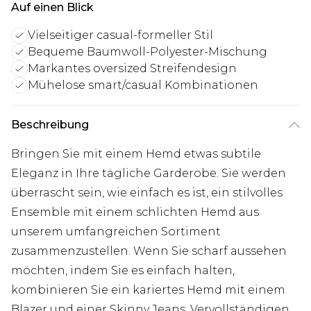
Auf einen Blick
Vielseitiger casual-formeller Stil
Bequeme Baumwoll-Polyester-Mischung
Markantes oversized Streifendesign
Mühelose smart/casual Kombinationen
Beschreibung
Bringen Sie mit einem Hemd etwas subtile
Eleganz in Ihre tägliche Garderobe. Sie werden
überrascht sein, wie einfach es ist, ein stilvolles
Ensemble mit einem schlichten Hemd aus
unserem umfangreichen Sortiment
zusammenzustellen. Wenn Sie scharf aussehen
möchten, indem Sie es einfach halten,
kombinieren Sie ein kariertes Hemd mit einem
Blazer und einer Skinny Jeans. Vervollständigen