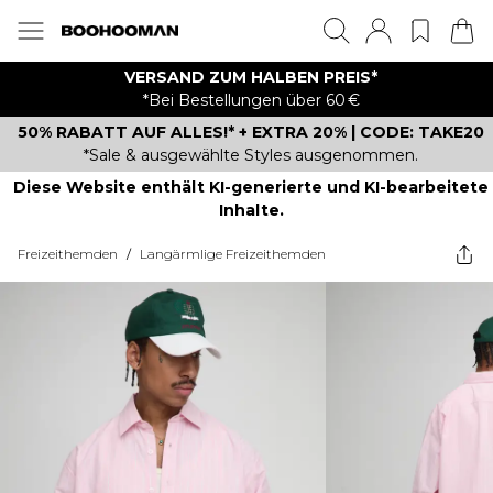
VERSAND ZUM HALBEN PREIS*
*Bei Bestellungen über 60 €
50% RABATT AUF ALLES!* + EXTRA 20% | CODE: TAKE20
*Sale & ausgewählte Styles ausgenommen.
Diese Website enthält KI-generierte und KI-bearbeitete
Inhalte.
Freizeithemden
/
Langärmlige Freizeithemden