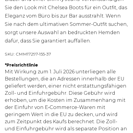
Sie den Look mit Chelsea Boots für ein Outfit, das
Eleganz vom Büro bis zur Bar ausstrahlt. Wenn
Sie nach dem ultimativen Sommer-Outfit suchen,
sorgt unsere Auswahl an bedruckten Hemden
dafür, dass Sie garantiert auffallen.
SKU:
CMM17297-155-37
*
Preisrichtlinie
Mit Wirkung zum 1. Juli 2026 unterliegen alle
Bestellungen, die an Adressen innerhalb der EU
geliefert werden, einer nicht erstattungsfähigen
Zoll- und Einfuhrgebühr. Diese Gebühr wird
erhoben, um die Kosten im Zusammenhang mit
der Einfuhr von E‑Commerce-Waren mit
geringem Wert in die EU zu decken, und wird
zum Zeitpunkt des Kaufs berechnet. Die Zoll-
und Einfuhrgebühr wird als separate Position an