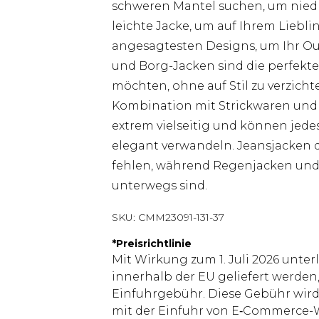
schweren Mantel suchen, um nied
leichte Jacke, um auf Ihrem Lieblin
angesagtesten Designs, um Ihr Outf
und Borg-Jacken sind die perfekt
möchten, ohne auf Stil zu verzicht
Kombination mit Strickwaren un
extrem vielseitig und können jede
elegant verwandeln. Jeansjacken 
fehlen, während Regenjacken und 
unterwegs sind.
SKU:
CMM23091-131-37
*
Preisrichtlinie
Mit Wirkung zum 1. Juli 2026 unter
innerhalb der EU geliefert werden,
Einfuhrgebühr. Diese Gebühr wi
mit der Einfuhr von E‑Commerce-W