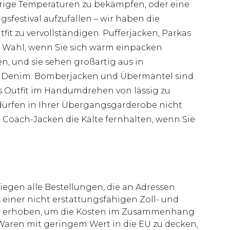
rige Temperaturen zu bekämpfen, oder eine
gsfestival aufzufallen – wir haben die
it zu vervollständigen. Pufferjacken, Parkas
e Wahl, wenn Sie sich warm einpacken
en, und sie sehen großartig aus in
d Denim. Bomberjacken und Übermäntel sind
s Outfit im Handumdrehen von lässig zu
dürfen in Ihrer Übergangsgarderobe nicht
Coach-Jacken die Kälte fernhalten, wenn Sie
liegen alle Bestellungen, die an Adressen
 einer nicht erstattungsfähigen Zoll- und
rd erhoben, um die Kosten im Zusammenhang
aren mit geringem Wert in die EU zu decken,