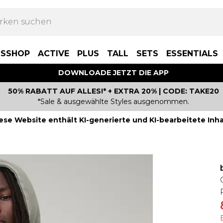
BSSHOP
ACTIVE
PLUS
TALL
SETS
ESSENTIALS
DOWNLOADE JETZT DIE APP
50% RABATT AUF ALLES!* + EXTRA 20% | CODE: TAKE20
*Sale & ausgewählte Styles ausgenommen.
ese Website enthält KI-generierte und KI-bearbeitete Inha