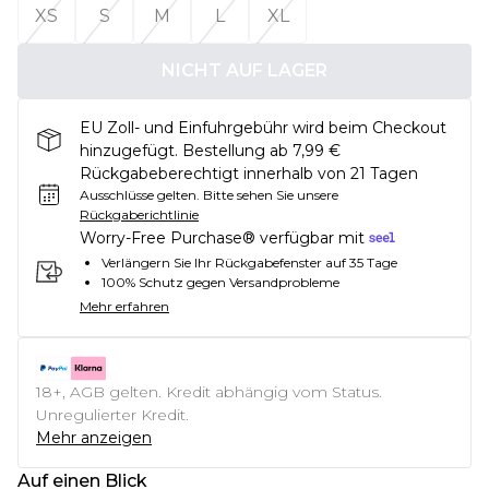
XS
S
M
L
XL
NICHT AUF LAGER
EU Zoll- und Einfuhrgebühr wird beim Checkout
hinzugefügt. Bestellung ab 7,99 €
Rückgabeberechtigt innerhalb von 21 Tagen
Ausschlüsse gelten.
Bitte sehen Sie unsere
Rückgaberichtlinie
Worry-Free Purchase® verfügbar mit
Verlängern Sie Ihr Rückgabefenster auf 35 Tage
100% Schutz gegen Versandprobleme
Mehr erfahren
18+, AGB gelten. Kredit abhängig vom Status.
Unregulierter Kredit.
Mehr anzeigen
Auf einen Blick