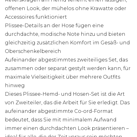
offenen Look, der mühelos ohne Krawatte oder
Accessoires funktioniert
Plissee-Details an der Hose fügen eine
durchdachte, modische Note hinzu und bieten
gleichzeitig zusätzlichen Komfort im Gesäß- und
Oberschenkelbereich
Aufeinander abgestimmtes zweiteiliges Set, das
zusammen oder separat gestylt werden kann, für
maximale Vielseitigkeit über mehrere Outfits
hinweg
Dieses Plissee-Hemd- und Hosen-Set ist die Art
von Zweiteiler, das die Arbeit für Sie erledigt. Das
aufeinander abgestimmte Co-ord-Format
bedeutet, dass Sie mit minimalem Aufwand
immer einen durchdachten Look präsentieren –
ideal für alle, die der Zeit voraus sein möchten,