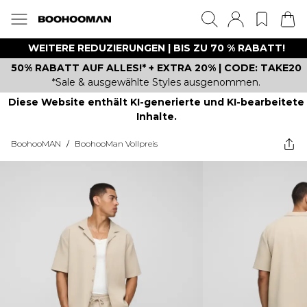
WEITERE REDUZIERUNGEN | BIS ZU 70 % RABATT!
50% RABATT AUF ALLES!* + EXTRA 20% | CODE: TAKE20
*Sale & ausgewählte Styles ausgenommen.
Diese Website enthält KI-generierte und KI-bearbeitete
Inhalte.
BoohooMAN
/
BoohooMan Vollpreis