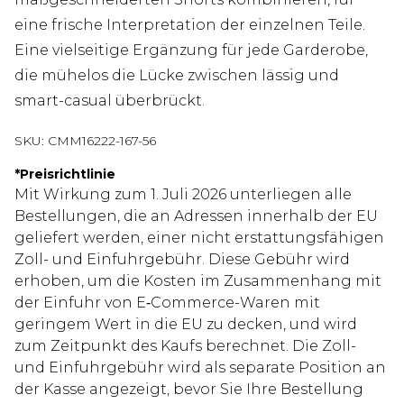
eine frische Interpretation der einzelnen Teile.
Eine vielseitige Ergänzung für jede Garderobe,
die mühelos die Lücke zwischen lässig und
smart-casual überbrückt.
SKU:
CMM16222-167-56
*
Preisrichtlinie
Mit Wirkung zum 1. Juli 2026 unterliegen alle
Bestellungen, die an Adressen innerhalb der EU
geliefert werden, einer nicht erstattungsfähigen
Zoll- und Einfuhrgebühr. Diese Gebühr wird
erhoben, um die Kosten im Zusammenhang mit
der Einfuhr von E‑Commerce-Waren mit
geringem Wert in die EU zu decken, und wird
zum Zeitpunkt des Kaufs berechnet. Die Zoll-
und Einfuhrgebühr wird als separate Position an
der Kasse angezeigt, bevor Sie Ihre Bestellung