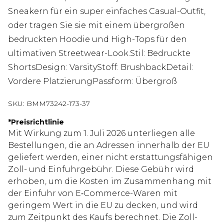
Sneakern für ein super einfaches Casual-Outfit,
oder tragen Sie sie mit einem übergroßen
bedruckten Hoodie und High-Tops für den
ultimativen Streetwear-Look.Stil: Bedruckte
ShortsDesign: VarsityStoff: BrushbackDetail:
Vordere PlatzierungPassform: Übergroß
SKU:
BMM73242-173-37
*
Preisrichtlinie
Mit Wirkung zum 1. Juli 2026 unterliegen alle
Bestellungen, die an Adressen innerhalb der EU
geliefert werden, einer nicht erstattungsfähigen
Zoll- und Einfuhrgebühr. Diese Gebühr wird
erhoben, um die Kosten im Zusammenhang mit
der Einfuhr von E‑Commerce-Waren mit
geringem Wert in die EU zu decken, und wird
zum Zeitpunkt des Kaufs berechnet. Die Zoll-