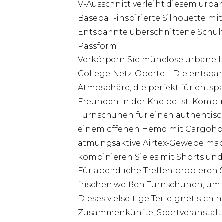
V-Ausschnitt verleiht diesem urba
Baseball-inspirierte Silhouette mit 
Entspannte überschnittene Schul
Passform
Verkörpern Sie mühelose urbane 
College-Netz-Oberteil. Die entspan
Atmosphäre, die perfekt für ents
Freunden in der Kneipe ist. Kombi
Turnschuhen für einen authentisc
einem offenen Hemd mit Cargohos
atmungsaktive Airtex-Gewebe macht 
kombinieren Sie es mit Shorts und
Für abendliche Treffen probieren
frischen weißen Turnschuhen, um 
Dieses vielseitige Teil eignet si
Zusammenkünfte, Sportveranstalt