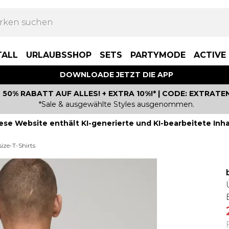
TALL
URLAUBSSHOP
SETS
PARTYMODE
ACTIVE
DOWNLOADE JETZT DIE APP
50% RABATT AUF ALLES! + EXTRA 10%!* | CODE: EXTRATE
*Sale & ausgewählte Styles ausgenommen.
ese Website enthält KI-generierte und KI-bearbeitete Inha
size-T-Shirts