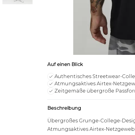
Auf einen Blick
Authentisches Streetwear-Coll
Atmungsaktives Airtex-Netzge
Zeitgemäße übergroße Passfo
Beschreibung
Übergroßes Grunge-College-Design
Atmungsaktives Airtex-Netzgeweb