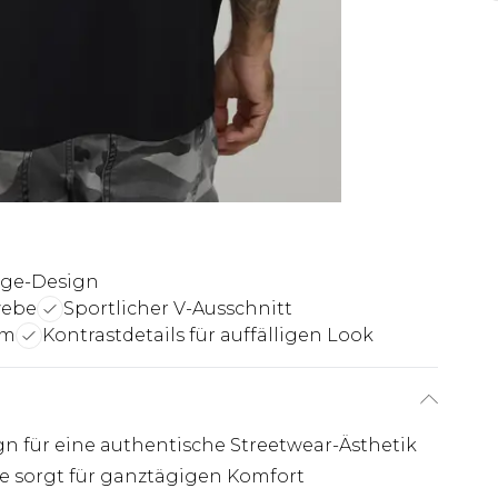
ege-Design
webe
Sportlicher V-Ausschnitt
rm
Kontrastdetails für auffälligen Look
 für eine authentische Streetwear-Ästhetik
e sorgt für ganztägigen Komfort