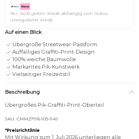
18+, AGB gelten. Kredit abhängig vom Status.
Unregulierter Kredit.
Auf einen Blick
Übergroße Streetwear-Passform
Auffälliges Graffiti-Print-Design
100% weiche Baumwolle
Markantes Pik-Kunstwerk
Vielseitiger Freizeitstil
Beschreibung
Übergroßes Pik-Graffiti-Print-Oberteil
SKU:
CMM27196-105-1149
*
Preisrichtlinie
Mit Wirkung zum 1. Juli 2026 unterliegen alle