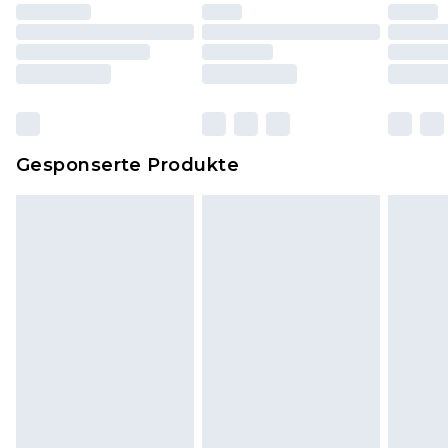
worden sein. Artikel aus dem Homeware-Bereich,
einschließlich Bettwäsche, Matratzen, Toppern
und Kissen, müssen unbenutzt und in ihrer
originalen, ungeöffneten Verpackung
zurückgesendet werden.
Dies berührt nicht deine gesetzlichen Rechte.
Gesponserte Produkte
Klicke
hier
um unsere vollständigen
Rückgabebedingungen einzusehen.