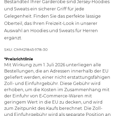
Bestandteil Ihrer Garderobe sind Jersey-Hoodies
und Sweats ein sicherer Griff für jede
Gelegenheit. Finden Sie das perfekte lässige
Oberteil, das Ihren Freizeit-Look in unserer
Auswahl an Hoodies und Sweats für Herren
ergänzt.
SKU:
CMM21845-978-30
*
Preisrichtlinie
Mit Wirkung zum 1. Juli 2026 unterliegen alle
Bestellungen, die an Adressen innerhalb der EU
geliefert werden, einer nicht erstattungsfähigen
Zoll- und Einfuhrgebühr. Diese Gebühr wird
erhoben, um die Kosten im Zusammenhang mit
der Einfuhr von E‑Commerce-Waren mit
geringem Wert in die EU zu decken, und wird
zum Zeitpunkt des Kaufs berechnet. Die Zoll-
und Einfuhrgebühr wird als separate Position an