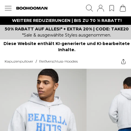
WEITERE REDUZIERUNGEN | BIS ZU 70 % RABATT!
50% RABATT AUF ALLES!* + EXTRA 20% | CODE: TAKE20
*Sale & ausgewählte Styles ausgenommen.
Diese Website enthält KI-generierte und KI-bearbeitete
Inhalte.
Kapuzenpullover
/
Reißverschluss-Hoodies