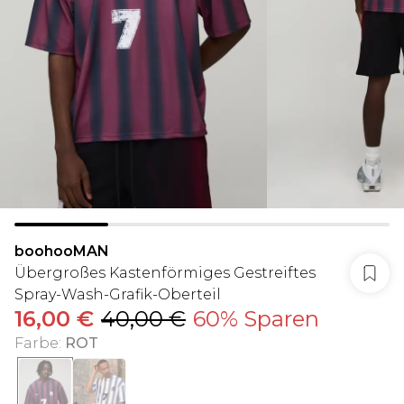
boohooMAN
Übergroßes Kastenförmiges Gestreiftes
Spray-Wash-Grafik-Oberteil
16,00 €
40,00 €
60% Sparen
Farbe
:
ROT