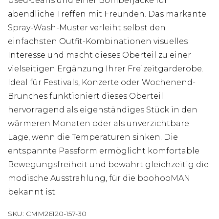
Used-Jeans und einer Bomberjacke für
abendliche Treffen mit Freunden. Das markante
Spray-Wash-Muster verleiht selbst den
einfachsten Outfit-Kombinationen visuelles
Interesse und macht dieses Oberteil zu einer
vielseitigen Ergänzung Ihrer Freizeitgarderobe.
Ideal für Festivals, Konzerte oder Wochenend-
Brunches funktioniert dieses Oberteil
hervorragend als eigenständiges Stück in den
wärmeren Monaten oder als unverzichtbare
Lage, wenn die Temperaturen sinken. Die
entspannte Passform ermöglicht komfortable
Bewegungsfreiheit und bewahrt gleichzeitig die
modische Ausstrahlung, für die boohooMAN
bekannt ist.
SKU:
CMM26120-157-30