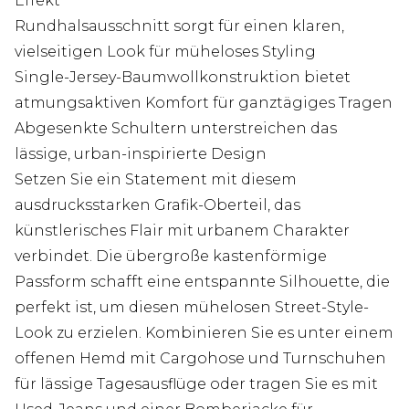
Effekt
Rundhalsausschnitt sorgt für einen klaren,
vielseitigen Look für müheloses Styling
Single-Jersey-Baumwollkonstruktion bietet
atmungsaktiven Komfort für ganztägiges Tragen
Abgesenkte Schultern unterstreichen das
lässige, urban-inspirierte Design
Setzen Sie ein Statement mit diesem
ausdrucksstarken Grafik-Oberteil, das
künstlerisches Flair mit urbanem Charakter
verbindet. Die übergroße kastenförmige
Passform schafft eine entspannte Silhouette, die
perfekt ist, um diesen mühelosen Street-Style-
Look zu erzielen. Kombinieren Sie es unter einem
offenen Hemd mit Cargohose und Turnschuhen
für lässige Tagesausflüge oder tragen Sie es mit