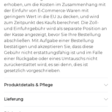
erhoben, um die Kosten im Zusammenhang mit
der Einfuhr von E‑Commerce-Waren mit
geringem Wert in die EU zu decken, und wird
zum Zeitpunkt des Kaufs berechnet. Die Zoll-
und Einfuhrgebühr wird als separate Position an
der Kasse angezeigt, bevor Sie Ihre Bestellung
abschließen. Mit Aufgabe einer Bestellung
bestätigen und akzeptieren Sie, dass diese
Gebühr nicht erstattungsfähig ist und im Falle
einer Rückgabe oder eines Umtauschs nicht
zurückerstattet wird, es sei denn, dies ist
gesetzlich vorgeschrieben.
Produktdetails & Pflege
55% Baumwolle, 45% Polyester. Model ist 1,85 m
Lieferung
groß & trägt UK-Größe M/32
Deutschland Standardlieferung
€7.99