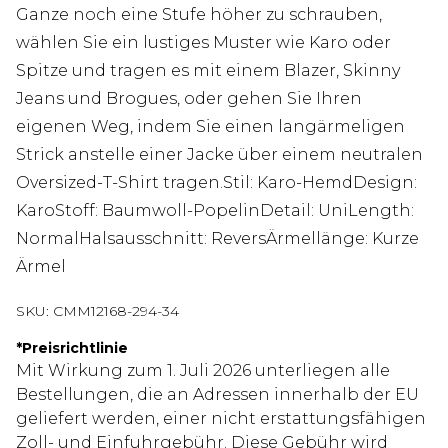
Ganze noch eine Stufe höher zu schrauben,
wählen Sie ein lustiges Muster wie Karo oder
Spitze und tragen es mit einem Blazer, Skinny
Jeans und Brogues, oder gehen Sie Ihren
eigenen Weg, indem Sie einen langärmeligen
Strick anstelle einer Jacke über einem neutralen
Oversized-T-Shirt tragen.Stil: Karo-HemdDesign:
KaroStoff: Baumwoll-PopelinDetail: UniLength:
NormalHalsausschnitt: ReversÄrmellänge: Kurze
Ärmel
SKU:
CMM12168-294-34
*
Preisrichtlinie
Mit Wirkung zum 1. Juli 2026 unterliegen alle
Bestellungen, die an Adressen innerhalb der EU
geliefert werden, einer nicht erstattungsfähigen
Zoll- und Einfuhrgebühr. Diese Gebühr wird