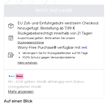
NICHT AUF LAGER
EU Zoll- und Einfuhrgebühr wird beim Checkout
hinzugefügt. Bestellung ab 7,99 €
Rückgabeberechtigt innerhalb von 21 Tagen
Ausschlüsse gelten.
Bitte sehen Sie unsere
Rückgaberichtlinie
Worry-Free Purchase® verfügbar mit
Verlängern Sie Ihr Rückgabefenster auf 35 Tage
100% Schutz gegen Versandprobleme
Mehr erfahren
18+, AGB gelten. Kredit abhängig vom Status.
Unregulierter Kredit.
Mehr anzeigen
Auf einen Blick