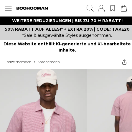
WEITERE REDUZIERUNGEN | BIS ZU 70 % RABATT!
50% RABATT AUF ALLES!* + EXTRA 20% | CODE: TAKE20
*Sale & ausgewählte Styles ausgenommen.
Diese Website enthält KI-generierte und KI-bearbeitete
Inhalte.
Freizeithemden
/
Karohemden