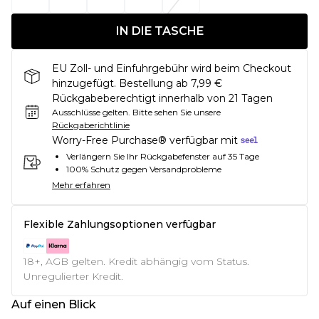
IN DIE TASCHE
EU Zoll- und Einfuhrgebühr wird beim Checkout
hinzugefügt. Bestellung ab 7,99 €
Rückgabeberechtigt innerhalb von 21 Tagen
Ausschlüsse gelten.
Bitte sehen Sie unsere
Rückgaberichtlinie
Worry-Free Purchase® verfügbar mit
Verlängern Sie Ihr Rückgabefenster auf 35 Tage
100% Schutz gegen Versandprobleme
Mehr erfahren
Flexible Zahlungsoptionen verfügbar
18+, AGB gelten. Kredit abhängig vom Status.
Unregulierter Kredit.
Auf einen Blick