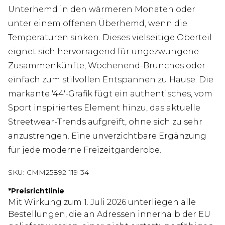
Unterhemd in den wärmeren Monaten oder
unter einem offenen Überhemd, wenn die
Temperaturen sinken. Dieses vielseitige Oberteil
eignet sich hervorragend für ungezwungene
Zusammenkünfte, Wochenend-Brunches oder
einfach zum stilvollen Entspannen zu Hause. Die
markante '44'-Grafik fügt ein authentisches, vom
Sport inspiriertes Element hinzu, das aktuelle
Streetwear-Trends aufgreift, ohne sich zu sehr
anzustrengen. Eine unverzichtbare Ergänzung
für jede moderne Freizeitgarderobe.
SKU:
CMM25892-119-34
*
Preisrichtlinie
Mit Wirkung zum 1. Juli 2026 unterliegen alle
Bestellungen, die an Adressen innerhalb der EU