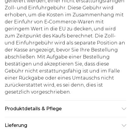
geliefert werden, einer nicht erstattungsfähigen
Zoll- und Einfuhrgebühr. Diese Gebühr wird
erhoben, um die Kosten im Zusammenhang mit
der Einfuhr von E‑Commerce-Waren mit
geringem Wert in die EU zu decken, und wird
zum Zeitpunkt des Kaufs berechnet. Die Zoll-
und Einfuhrgebühr wird als separate Position an
der Kasse angezeigt, bevor Sie Ihre Bestellung
abschließen. Mit Aufgabe einer Bestellung
bestätigen und akzeptieren Sie, dass diese
Gebühr nicht erstattungsfähig ist und im Falle
einer Rückgabe oder eines Umtauschs nicht
zurückerstattet wird, es sei denn, dies ist
gesetzlich vorgeschrieben.
Produktdetails & Pflege
100% Polyester. Model ist 1,85 m groß und trägt
Lieferung
UK-Größe M/32