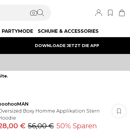
PARTYMODE
SCHUHE & ACCESSORIES
DOWNLOADE JETZT DIE APP
lte.
boohooMAN
Oversized Boxy Homme Applikation Stern
Hoodie
28,00 €
56,00 €
50% Sparen