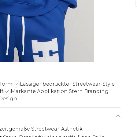
sform
Lässiger bedruckter Streetwear-Style
ff
Markante Applikation Stern Branding
-Design
e zeitgemäße Streetwear-Ästhetik