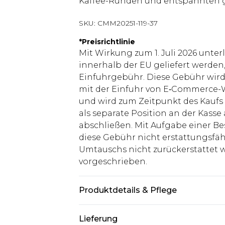
Kaffee-Runden und entspannten 
SKU:
CMM20251-119-37
*
Preisrichtlinie
Mit Wirkung zum 1. Juli 2026 unter
innerhalb der EU geliefert werden,
Einfuhrgebühr. Diese Gebühr wi
mit der Einfuhr von E‑Commerce-W
und wird zum Zeitpunkt des Kaufs 
als separate Position an der Kasse
abschließen. Mit Aufgabe einer Be
diese Gebühr nicht erstattungsfäh
Umtauschs nicht zurückerstattet wir
vorgeschrieben.
Produktdetails & Pflege
60% Baumwolle, 40% Polyester. Mod
Lieferung