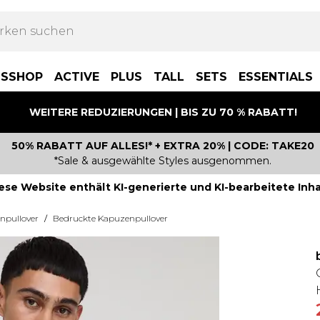
BSSHOP
ACTIVE
PLUS
TALL
SETS
ESSENTIALS
WEITERE REDUZIERUNGEN | BIS ZU 70 % RABATT!
50% RABATT AUF ALLES!* + EXTRA 20% | CODE: TAKE20
*Sale & ausgewählte Styles ausgenommen.
ese Website enthält KI-generierte und KI-bearbeitete Inha
npullover
/
Bedruckte Kapuzenpullover