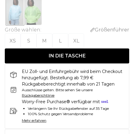
Größe wählen
:
Größenführer
XS
S
M
L
XL
IN DIE TASCHE
EU Zoll- und Einfuhrgebühr wird beim Checkout
hinzugefügt. Bestellung ab 7,99 €
Rückgabeberechtigt innerhalb von 21 Tagen
Ausschlüsse gelten.
Bitte sehen Sie unsere
Rückgaberichtlinie
Worry-Free Purchase® verfügbar mit
Verlängern Sie Ihr Rückgabefenster auf 35 Tage
100% Schutz gegen Versandprobleme
Mehr erfahren