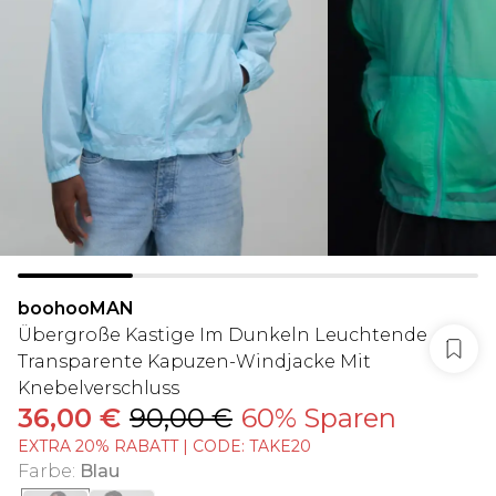
boohooMAN
Übergroße Kastige Im Dunkeln Leuchtende
Transparente Kapuzen-Windjacke Mit
Knebelverschluss
36,00 €
90,00 €
60% Sparen
EXTRA 20% RABATT | CODE: TAKE20
Farbe
:
Blau