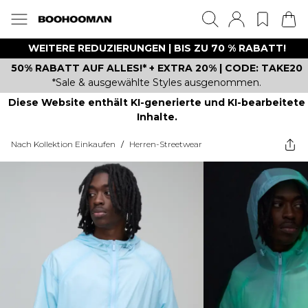
WEITERE REDUZIERUNGEN | BIS ZU 70 % RABATT!
50% RABATT AUF ALLES!* + EXTRA 20% | CODE: TAKE20
*Sale & ausgewählte Styles ausgenommen.
Diese Website enthält KI-generierte und KI-bearbeitete
Inhalte.
Nach Kollektion Einkaufen
/
Herren-Streetwear