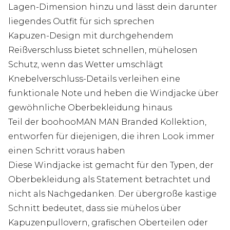
Lagen-Dimension hinzu und lässt dein darunter
liegendes Outfit für sich sprechen
Kapuzen-Design mit durchgehendem
Reißverschluss bietet schnellen, mühelosen
Schutz, wenn das Wetter umschlägt
Knebelverschluss-Details verleihen eine
funktionale Note und heben die Windjacke über
gewöhnliche Oberbekleidung hinaus
Teil der boohooMAN MAN Branded Kollektion,
entworfen für diejenigen, die ihren Look immer
einen Schritt voraus haben
Diese Windjacke ist gemacht für den Typen, der
Oberbekleidung als Statement betrachtet und
nicht als Nachgedanken. Der übergroße kastige
Schnitt bedeutet, dass sie mühelos über
Kapuzenpullovern, grafischen Oberteilen oder