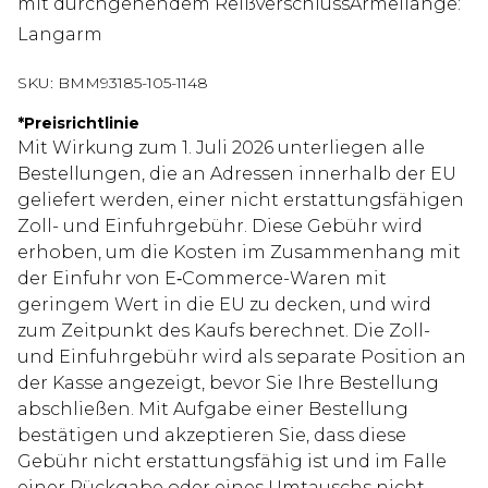
mit durchgehendem ReißverschlussÄrmellänge:
Langarm
SKU:
BMM93185-105-1148
*
Preisrichtlinie
Mit Wirkung zum 1. Juli 2026 unterliegen alle
Bestellungen, die an Adressen innerhalb der EU
geliefert werden, einer nicht erstattungsfähigen
Zoll- und Einfuhrgebühr. Diese Gebühr wird
erhoben, um die Kosten im Zusammenhang mit
der Einfuhr von E‑Commerce-Waren mit
geringem Wert in die EU zu decken, und wird
zum Zeitpunkt des Kaufs berechnet. Die Zoll-
und Einfuhrgebühr wird als separate Position an
der Kasse angezeigt, bevor Sie Ihre Bestellung
abschließen. Mit Aufgabe einer Bestellung
bestätigen und akzeptieren Sie, dass diese
Gebühr nicht erstattungsfähig ist und im Falle
einer Rückgabe oder eines Umtauschs nicht