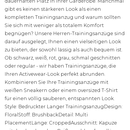
dauerhaften Platz in Ihrer Garderobe. Manchmal
gibt es keinen stärkeren Look als einen
kompletten Trainingsanzug und warum sollten
Sie sich mit weniger als totalem Komfort
begnügen? Unsere Herren-Trainingsanzüge sind
darauf ausgelegt, Ihnen einen vielseitigen Look
zu bieten, der sowohl lässig als auch bequem ist.
Ob schwarz, weiß, rot, grau, schmal geschnitten
oder regular - wir haben Trainingsanzüge, die
Ihren Activewear-Look perfekt abrunden.
Kombinieren Sie Ihre Trainingsanzüge mit
weißen Sneakern oder einem oversized T-Shirt
für einen völlig sauberen, entspannten Look.
Style: Bedruckter Langer TrainingsanzugDesign:
FloralStoff: BrushbackDetail: Multi
PlacementLänge: CroppedAusschnitt: Kapuze