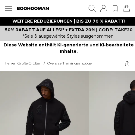
WEITERE REDUZIERUNGEN | BIS ZU 70 % RABATT!
50% RABATT AUF ALLES!* + EXTRA 20% | CODE: TAKE20
*Sale & ausgewählte Styles ausgenommen.
Diese Website enthält KI-generierte und KI-bearbeitete
Inhalte.
Herren Große Größen
/
Oversize Trainingsanzüge