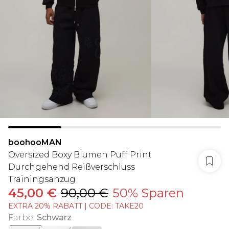
boohooMAN
Oversized Boxy Blumen Puff Print
Durchgehend Reißverschluss
Trainingsanzug
45,00 €
90,00 €
50% Sparen
EXTRA 20% RABATT | CODE: TAKE20
Farbe
:
Schwarz