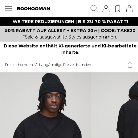
WEITERE REDUZIERUNGEN | BIS ZU 70 % RABATT!
50% RABATT AUF ALLES!* + EXTRA 20% | CODE: TAKE20
*Sale & ausgewählte Styles ausgenommen.
Diese Website enthält KI-generierte und KI-bearbeitete
Inhalte.
Freizeithemden
/
Langärmlige Freizeithemden