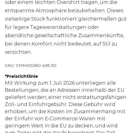
oder einem leichten Overshirt tragen, um die
entspannte Atmosphäre beizubehalten. Dieses
vielseitige Stück funktioniert gleichermaßen gut
für legere Tagesveranstaltungen oder
abendliche gesellschaftliche Zusammenkünfte,
bei denen Komfort nicht bedeutet, auf Stil zu
verzichten.
SKU:
CMM20280-436-30
*
Preisrichtlinie
Mit Wirkung zum 1. Juli 2026 unterliegen alle
Bestellungen, die an Adressen innerhalb der EU
geliefert werden, einer nicht erstattungsfähigen
Zoll- und Einfuhrgebühr. Diese Gebühr wird
erhoben, um die Kosten im Zusammenhang mit
der Einfuhr von E‑Commerce-Waren mit
geringem Wert in die EU zu decken, und wird
zum Zeitpunkt des Kaufs berechnet. Die Zoll-