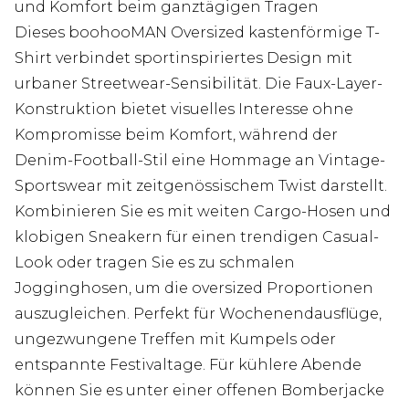
und Komfort beim ganztägigen Tragen
Dieses boohooMAN Oversized kastenförmige T-
Shirt verbindet sportinspiriertes Design mit
urbaner Streetwear-Sensibilität. Die Faux-Layer-
Konstruktion bietet visuelles Interesse ohne
Kompromisse beim Komfort, während der
Denim-Football-Stil eine Hommage an Vintage-
Sportswear mit zeitgenössischem Twist darstellt.
Kombinieren Sie es mit weiten Cargo-Hosen und
klobigen Sneakern für einen trendigen Casual-
Look oder tragen Sie es zu schmalen
Jogginghosen, um die oversized Proportionen
auszugleichen. Perfekt für Wochenendausflüge,
ungezwungene Treffen mit Kumpels oder
entspannte Festivaltage. Für kühlere Abende
können Sie es unter einer offenen Bomberjacke