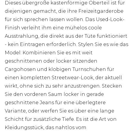
Dieses übergroße kastenförmige Oberteil ist für
diejenigen gemacht, die ihre Freizeitgarderobe
für sich sprechen lassen wollen. Das Used-Look-
Finish verleiht ihm eine mühelos coole
Ausstrahlung, die direkt aus der Tüte funktioniert
- kein Eintragen erforderlich. Stylen Sie es wie das
Model: Kombinieren Sie es mit weit
geschnittenen oder locker sitzenden
Cargohosen und klobigen Turnschuhen für
einen kompletten Streetwear-Look, der aktuell
wirkt, ohne sich zu sehr anzustrengen. Stecken
Sie den vorderen Saum locker in gerade
geschnittene Jeans für eine überlegtere
Variante, oder werfen Sie es über eine lange
Schicht für zusätzliche Tiefe. Es ist die Art von
Kleidungsstück, das nahtlos vom