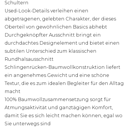
Schultern
Used-Look-Details verleihen einen
abgetragenen, gelebten Charakter, der dieses
Oberteil von gewöhnlichen Basics abhebt
Durchgeknöpfter Ausschnitt bringt ein
durchdachtes Designelement und bietet einen
subtilen Unterschied zum klassischen
Rundhalsausschnitt
Schlingenrücken-Baumwollkonstruktion liefert
ein angenehmes Gewicht und eine schöne
Textur, die es zum idealen Begleiter für den Alltag
macht
100% Baumwollzusammensetzung sorgt für
Atmungsaktivität und ganztägigen Komfort,
damit Sie es sich leicht machen können, egal wo
Sie unterwegs sind