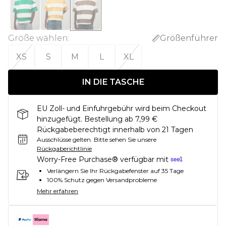
Größe wählen
:
Größenführer
XS
S
M
L
XL
IN DIE TASCHE
EU Zoll- und Einfuhrgebühr wird beim Checkout
hinzugefügt. Bestellung ab 7,99 €
Rückgabeberechtigt innerhalb von 21 Tagen
Ausschlüsse gelten.
Bitte sehen Sie unsere
Rückgaberichtlinie
Worry-Free Purchase® verfügbar mit
Verlängern Sie Ihr Rückgabefenster auf 35 Tage
100% Schutz gegen Versandprobleme
Mehr erfahren