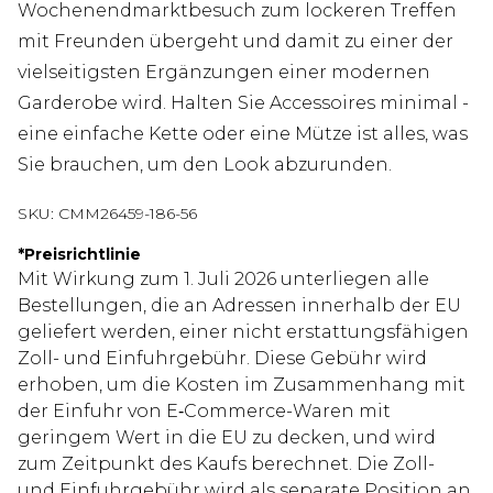
Wochenendmarktbesuch zum lockeren Treffen
mit Freunden übergeht und damit zu einer der
vielseitigsten Ergänzungen einer modernen
Garderobe wird. Halten Sie Accessoires minimal -
eine einfache Kette oder eine Mütze ist alles, was
Sie brauchen, um den Look abzurunden.
SKU:
CMM26459-186-56
*
Preisrichtlinie
Mit Wirkung zum 1. Juli 2026 unterliegen alle
Bestellungen, die an Adressen innerhalb der EU
geliefert werden, einer nicht erstattungsfähigen
Zoll- und Einfuhrgebühr. Diese Gebühr wird
erhoben, um die Kosten im Zusammenhang mit
der Einfuhr von E‑Commerce-Waren mit
geringem Wert in die EU zu decken, und wird
zum Zeitpunkt des Kaufs berechnet. Die Zoll-
und Einfuhrgebühr wird als separate Position an