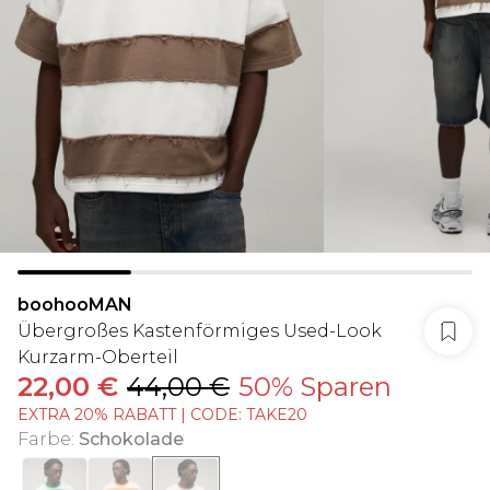
boohooMAN
Übergroßes Kastenförmiges Used-Look
Kurzarm-Oberteil
22,00 €
44,00 €
50% Sparen
EXTRA 20% RABATT | CODE: TAKE20
Farbe
:
Schokolade