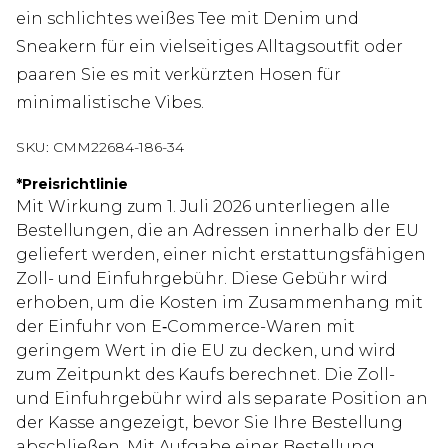
ein schlichtes weißes Tee mit Denim und
Sneakern für ein vielseitiges Alltagsoutfit oder
paaren Sie es mit verkürzten Hosen für
minimalistische Vibes.
SKU:
CMM22684-186-34
*
Preisrichtlinie
Mit Wirkung zum 1. Juli 2026 unterliegen alle
Bestellungen, die an Adressen innerhalb der EU
geliefert werden, einer nicht erstattungsfähigen
Zoll- und Einfuhrgebühr. Diese Gebühr wird
erhoben, um die Kosten im Zusammenhang mit
der Einfuhr von E‑Commerce-Waren mit
geringem Wert in die EU zu decken, und wird
zum Zeitpunkt des Kaufs berechnet. Die Zoll-
und Einfuhrgebühr wird als separate Position an
der Kasse angezeigt, bevor Sie Ihre Bestellung
abschließen. Mit Aufgabe einer Bestellung