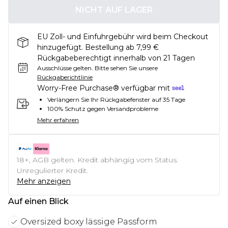
NICHT AUF LAGER
EU Zoll- und Einfuhrgebühr wird beim Checkout
hinzugefügt. Bestellung ab 7,99 €
Rückgabeberechtigt innerhalb von 21 Tagen
Ausschlüsse gelten.
Bitte sehen Sie unsere
Rückgaberichtlinie
Worry-Free Purchase® verfügbar mit
Verlängern Sie Ihr Rückgabefenster auf 35 Tage
100% Schutz gegen Versandprobleme
Mehr erfahren
18+, AGB gelten. Kredit abhängig vom Status.
Unregulierter Kredit.
Mehr anzeigen
Auf einen Blick
Oversized boxy lässige Passform